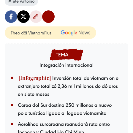
#Téte António
Theo dõi VietnamPlus
Integración internacional
Inversión total de vietnam en el
extranjero totalizó 2,36 mil millones de dólares
en siete meses
Corea del Sur destina 250 millones a nuevo
polo turístico ligado al legado vietnamita
Aerolínea surcoreana reanudará ruta entre
Incheon y Ciudad Ho Chi Minh