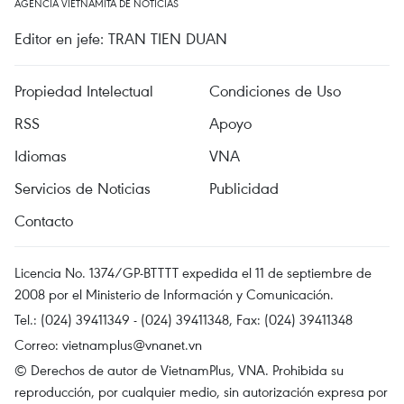
AGENCIA VIETNAMITA DE NOTICIAS
Editor en jefe: TRAN TIEN DUAN
Propiedad Intelectual
Condiciones de Uso
RSS
Apoyo
Idiomas
VNA
Servicios de Noticias
Publicidad
Contacto
Licencia No. 1374/GP-BTTTT expedida el 11 de septiembre de
2008 por el Ministerio de Información y Comunicación.
Tel.: (024) 39411349 - (024) 39411348, Fax: (024) 39411348
Correo:
vietnamplus@vnanet.vn
© Derechos de autor de VietnamPlus, VNA. Prohibida su
reproducción, por cualquier medio, sin autorización expresa por