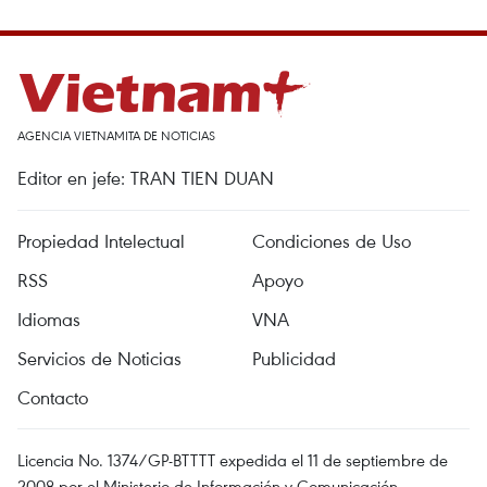
AGENCIA VIETNAMITA DE NOTICIAS
Editor en jefe: TRAN TIEN DUAN
Propiedad Intelectual
Condiciones de Uso
RSS
Apoyo
Idiomas
VNA
Servicios de Noticias
Publicidad
Contacto
Licencia No. 1374/GP-BTTTT expedida el 11 de septiembre de
2008 por el Ministerio de Información y Comunicación.