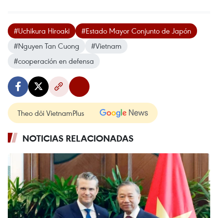
#Uchikura Hiroaki
#Estado Mayor Conjunto de Japón
#Nguyen Tan Cuong
#Vietnam
#cooperación en defensa
Theo dõi VietnamPlus
NOTICIAS RELACIONADAS