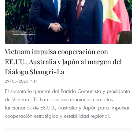
Vietnam impulsa cooperación con
EE.UU., Australia y Japón al margen del
Diálogo Shangri-La
29/05/2026 14:17
El secretario general del Partido Comunista y presidente
de Vietnam, To Lam, sostuvo reuniones con altos
funcionarios de EE.UU., Australia y Japón para impulsar
cooperación estratégica y estabilidad regional.