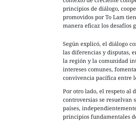
contexto de creciente compet
principios de diálogo, coop
promovidos por To Lam tien
manera eficaz los desafíos ge
Según explicó, el diálogo c
las diferencias y disputas,
la región y la comunidad in
intereses comunes, fomenta
convivencia pacífica entre l
Por otro lado, el respeto al
controversias se resuelvan s
países, independientemente
principios fundamentales de