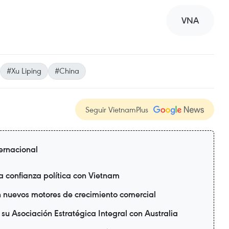
VNA
#Xu Liping
#China
Seguir VietnamPlus
ternacional
a confianza política con Vietnam
n nuevos motores de crecimiento comercial
su Asociación Estratégica Integral con Australia