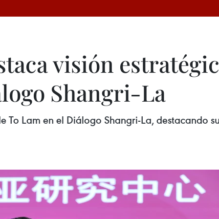
taca visión estratégic
álogo Shangri-La
de To Lam en el Diálogo Shangri-La, destacando s