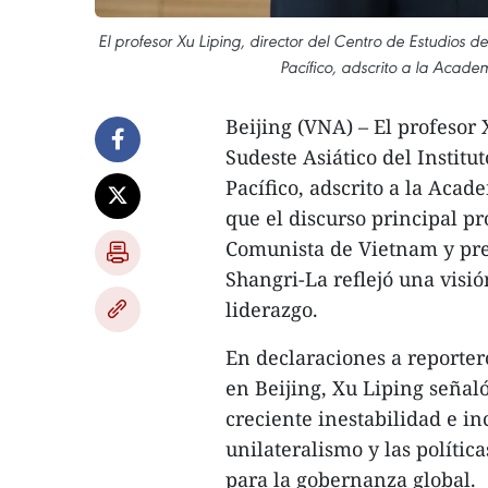
El profesor Xu Liping, director del Centro de Estudios de
Pacífico, adscrito a la Acade
Beijing (VNA) – El profesor 
Sudeste Asiático del Institu
Pacífico, adscrito a la Acad
que el discurso principal pr
Comunista de Vietnam y pres
Shangri-La reflejó una visi
liderazgo.
En declaraciones a reporter
en Beijing, Xu Liping seña
creciente inestabilidad e i
unilateralismo y las políti
para la gobernanza global.