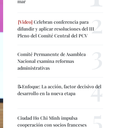
mar
Celebran conferencia para
difundir y aplicar resoluciones del III
Pleno del Comité Central del PCV
Comité Permanente de Asamblea
Nacional examina reformas
administrativas
📝Enfoque: La acción, factor decisivo del
desarrollo en la nueva etapa
Ciudad Ho Chi Minh impulsa
cooperación con socios franceses