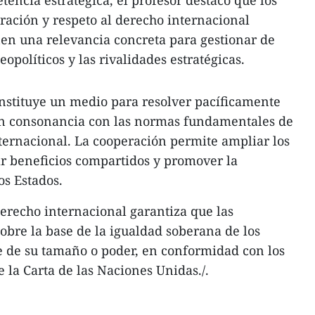
encia estratégica, el profesor destacó que los
eración y respeto al derecho internacional
en una relevancia concreta para gestionar de
opolíticos y las rivalidades estratégicas.
onstituye un medio para resolver pacíficamente
 en consonancia con las normas fundamentales de
ternacional. La cooperación permite ampliar los
r beneficios compartidos y promover la
os Estados.
 derecho internacional garantiza que las
obre la base de la igualdad soberana de los
 de su tamaño o poder, en conformidad con los
 la Carta de las Naciones Unidas./.