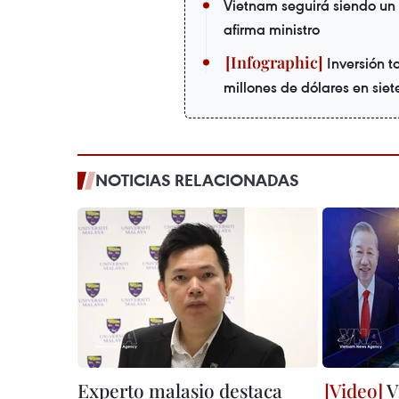
Vietnam seguirá siendo un 
afirma ministro
Inversión to
millones de dólares en sie
NOTICIAS RELACIONADAS
Experto malasio destaca
V