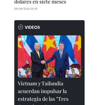
dólares en siete meses
08/08/2026 00:30
VIDEOS
Vietnam y Tailandia
acuerdan impulsar la
estrategia de las "Tres