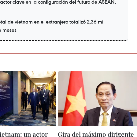
actor clave en la configuración del futuro de ASEAN,
tal de vietnam en el extranjero totalizó 2,36 mil
te meses
ietnam: un actor
Gira del máximo dirigente