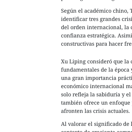
Según el académico chino, To
identificar tres grandes cri
del orden internacional, la c
confianza estratégica. Asim
constructivas para hacer fre
Xu Liping consideró que la c
fundamentales de la época 
una gran importancia prácti
económico internacional más 
solo refleja la sabiduría y e
también ofrece un enfoque p
afronten las crisis actuales.
Al valorar el significado de