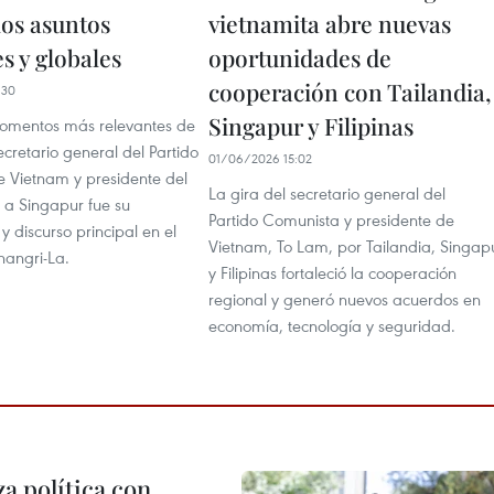
los asuntos
vietnamita abre nuevas
s y globales
oportunidades de
cooperación con Tailandia,
:30
Singapur y Filipinas
omentos más relevantes de
secretario general del Partido
01/06/2026 15:02
 Vietnam y presidente del
La gira del secretario general del
 a Singapur fue su
Partido Comunista y presidente de
 y discurso principal en el
Vietnam, To Lam, por Tailandia, Singap
hangri-La.
y Filipinas fortaleció la cooperación
regional y generó nuevos acuerdos en
economía, tecnología y seguridad.
a política con