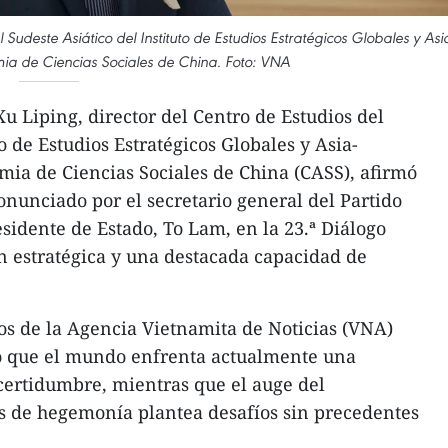
l Sudeste Asiático del Instituto de Estudios Estratégicos Globales y Asi
mia de Ciencias Sociales de China. Foto: VNA
Xu Liping, director del Centro de Estudios del
to de Estudios Estratégicos Globales y Asia-
emia de Ciencias Sociales de China (CASS), afirmó
onunciado por el secretario general del Partido
idente de Estado, To Lam, en la 23.ª Diálogo
ón estratégica y una destacada capacidad de
os de la Agencia Vietnamita de Noticias (VNA)
ló que el mundo enfrenta actualmente una
ncertidumbre, mientras que el auge del
cas de hegemonía plantea desafíos sin precedentes