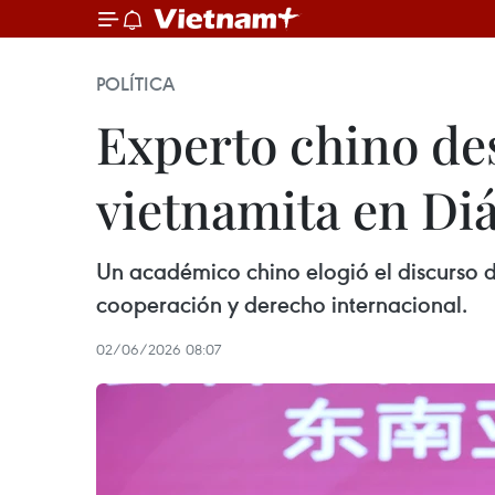
POLÍTICA
Experto chino des
vietnamita en Di
Un académico chino elogió el discurso 
cooperación y derecho internacional.
02/06/2026 08:07