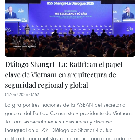
Diálogo Shangri-La: Ratifican el papel
clave de Vietnam en arquitectura de
seguridad regional y global
01/06/2026 07:52
La gira por tres naciones de la ASEAN del secretario
general del Partido Comunista y presidente de Vietnam,
To Lam, especialmente su asistencia y discurso
inaugural en el 23º. Diálogo de Shangri-La, fue
calificada por analistas como un hito para consolidar el