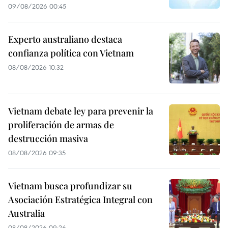
09/08/2026 00:45
Experto australiano destaca
confianza política con Vietnam
08/08/2026 10:32
Vietnam debate ley para prevenir la
proliferación de armas de
destrucción masiva
08/08/2026 09:35
Vietnam busca profundizar su
Asociación Estratégica Integral con
Australia
08/08/2026 09:26