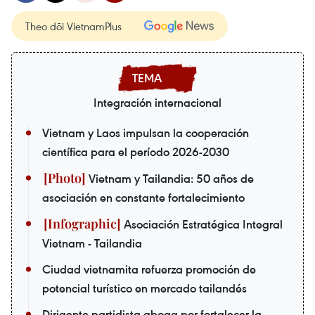
Theo dõi VietnamPlus
Integración internacional
Vietnam y Laos impulsan la cooperación
científica para el período 2026-2030
Vietnam y Tailandia: 50 años de
asociación en constante fortalecimiento
Asociación Estratégica Integral
Vietnam - Tailandia
Ciudad vietnamita refuerza promoción de
potencial turístico en mercado tailandés
Dirigente partidista aboga por fortalecer la