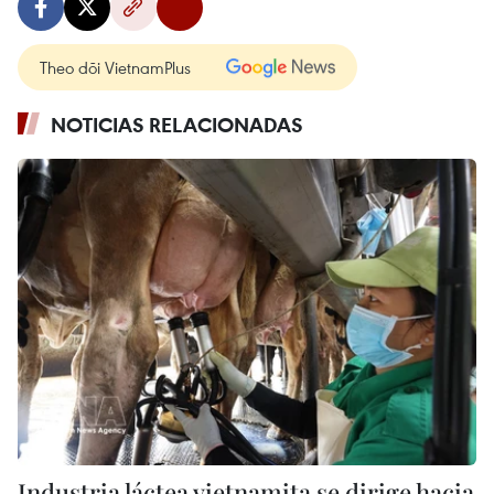
Theo dõi VietnamPlus
NOTICIAS RELACIONADAS
Industria láctea vietnamita se dirige hacia