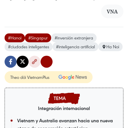
VNA
#Hanoi
#Singapur
#inversión extranjera
#ciudades inteligentes
#inteligencia artificial
Ha Noi
Theo dõi VietnamPlus
Integración internacional
Vietnam y Australia avanzan hacia una nueva