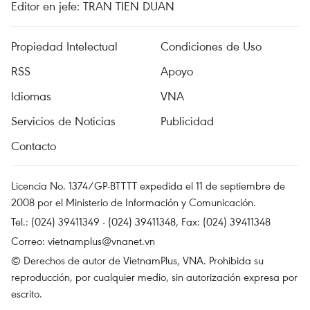
Editor en jefe: TRAN TIEN DUAN
Propiedad Intelectual
Condiciones de Uso
RSS
Apoyo
Idiomas
VNA
Servicios de Noticias
Publicidad
Contacto
Licencia No. 1374/GP-BTTTT expedida el 11 de septiembre de
2008 por el Ministerio de Información y Comunicación.
Tel.: (024) 39411349 - (024) 39411348, Fax: (024) 39411348
Correo:
vietnamplus@vnanet.vn
© Derechos de autor de VietnamPlus, VNA. Prohibida su
reproducción, por cualquier medio, sin autorización expresa por
escrito.