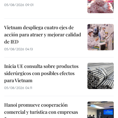
05/08/2026 09:01
Vietnam despliega cuatro ejes de
acción para atraer y mejorar calidad
de IED
05/08/2026 04:13
Inicia UE consulta sobre productos
siderúrgicos con posibles efectos
para Vietnam
05/08/2026 04:11
Hanoi promueve cooperación
comercial y turística con empresas