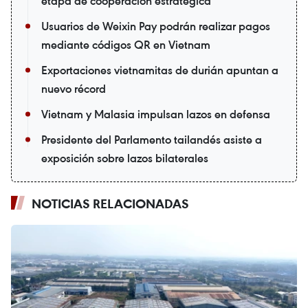
etapa de cooperación estratégica
Usuarios de Weixin Pay podrán realizar pagos
mediante códigos QR en Vietnam
Exportaciones vietnamitas de durián apuntan a
nuevo récord
Vietnam y Malasia impulsan lazos en defensa
Presidente del Parlamento tailandés asiste a
exposición sobre lazos bilaterales
NOTICIAS RELACIONADAS