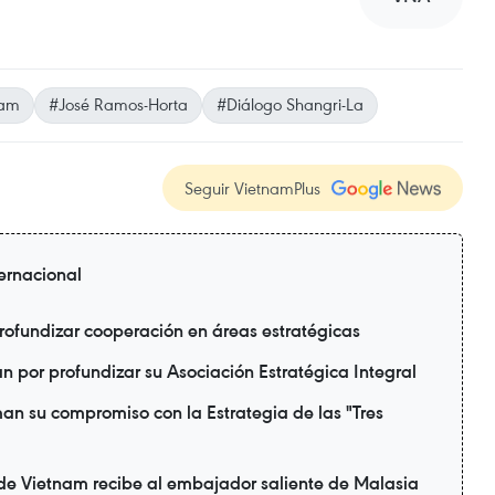
Lam
#José Ramos-Horta
#Diálogo Shangri-La
Seguir VietnamPlus
ternacional
rofundizar cooperación en áreas estratégicas
 por profundizar su Asociación Estratégica Integral
man su compromiso con la Estrategia de las "Tres
 de Vietnam recibe al embajador saliente de Malasia