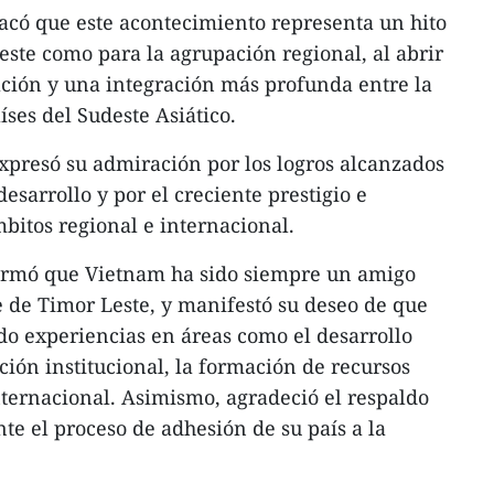
tacó que este acontecimiento representa un hito
este como para la agrupación regional, al abrir
ción y una integración más profunda entre la
ses del Sudeste Asiático.
xpresó su admiración por los logros alcanzados
sarrollo y por el creciente prestigio e
mbitos regional e internacional.
irmó que Vietnam ha sido siempre un amigo
e de Timor Leste, y manifestó su deseo de que
o experiencias en áreas como el desarrollo
ción institucional, la formación de recursos
ternacional. Asimismo, agradeció el respaldo
e el proceso de adhesión de su país a la