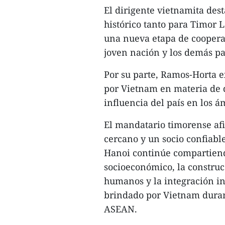
El dirigente vietnamita des
histórico tanto para Timor L
una nueva etapa de coopera
joven nación y los demás paí
Por su parte, Ramos-Horta e
por Vietnam en materia de de
influencia del país en los á
El mandatario timorense af
cercano y un socio confiabl
Hanoi continúe compartiend
socioeconómico, la construc
humanos y la integración in
brindado por Vietnam durant
ASEAN.