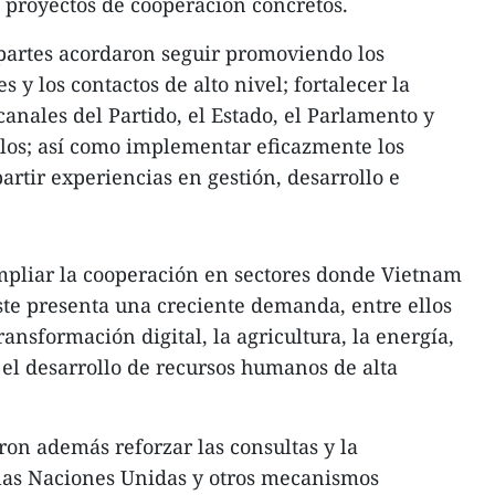
 proyectos de cooperación concretos.
partes acordaron seguir promoviendo los
 y los contactos de alto nivel; fortalecer la
canales del Partido, el Estado, el Parlamento y
blos; así como implementar eficazmente los
rtir experiencias en gestión, desarrollo e
pliar la cooperación en sectores donde Vietnam
ste presenta una creciente demanda, entre ellos
ransformación digital, la agricultura, la energía,
 el desarrollo de recursos humanos de alta
ron además reforzar las consultas y la
las Naciones Unidas y otros mecanismos