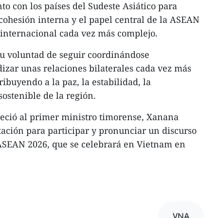
nto con los países del Sudeste Asiático para
a cohesión interna y el papel central de la ASEAN
 internacional cada vez más complejo.
u voluntad de seguir coordinándose
izar unas relaciones bilaterales cada vez más
ribuyendo a la paz, la estabilidad, la
sostenible de la región.
deció al primer ministro timorense, Xanana
tación para participar y pronunciar un discurso
 ASEAN 2026, que se celebrará en Vietnam en
VNA