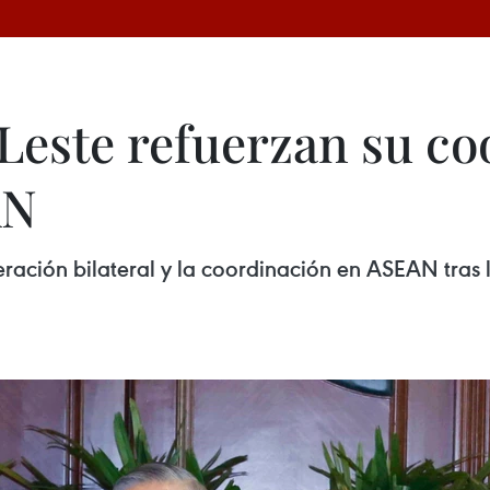
Leste refuerzan su co
AN
ación bilateral y la coordinación en ASEAN tras la