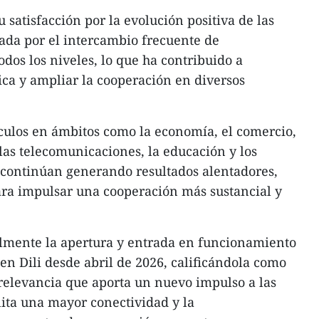
satisfacción por la evolución positiva de las
cada por el intercambio frecuente de
odos los niveles, lo que ha contribuido a
tica y ampliar la cooperación en diversos
culos en ámbitos como la economía, el comercio,
, las telecomunicaciones, la educación y los
 continúan generando resultados alentadores,
ara impulsar una cooperación más sustancial y
lmente la apertura y entrada en funcionamiento
n Dili desde abril de 2026, calificándola como
relevancia que aporta un nuevo impulso a las
ilita una mayor conectividad y la