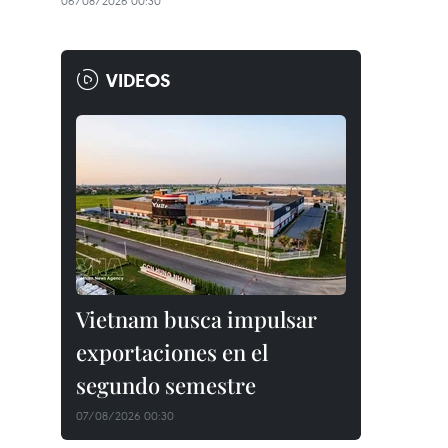
06/08/2026 00:30
VIDEOS
Vietnam busca impulsar
exportaciones en el
segundo semestre
07/08/2026 00:30