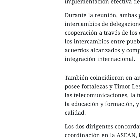
implementación efectiva de
Durante la reunión, ambas 
intercambios de delegaciones
cooperación a través de los 
los intercambios entre pue
acuerdos alcanzados y compa
integración internacional.
También coincidieron en am
posee fortalezas y Timor Le
las telecomunicaciones, la t
la educación y formación, y
calidad.
Los dos dirigentes concorda
coordinación en la ASEAN, 