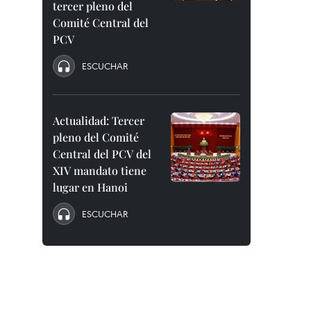
tercer pleno del
Comité Central del
PCV
ESCUCHAR
Actualidad: Tercer
pleno del Comité
Central del PCV del
XIV mandato tiene
lugar en Hanoi
ESCUCHAR