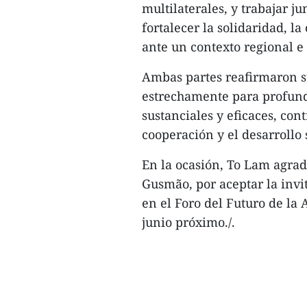
multilaterales, y trabajar ju
fortalecer la solidaridad, l
ante un contexto regional e
Ambas partes reafirmaron s
estrechamente para profund
sustanciales y eficaces, cont
cooperación y el desarrollo 
En la ocasión, To Lam agra
Gusmão, por aceptar la invi
en el Foro del Futuro de la
junio próximo./.