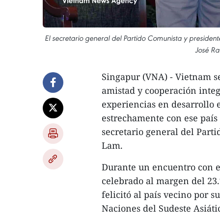
El secretario general del Partido Comunista y presiden
José Ra
Singapur (VNA) - Vietnam se
amistad y cooperación integ
experiencias en desarrollo 
estrechamente con ese país 
secretario general del Part
Lam.
Durante un encuentro con e
celebrado al margen del 23.
felicitó al país vecino por s
Naciones del Sudeste Asiáti