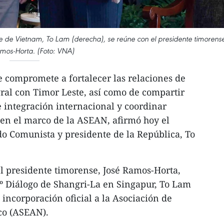
te de Vietnam, To Lam (derecha), se reúne con el presidente timorens
mos-Horta. (Foto: VNA)
 compromete a fortalecer las relaciones de
ral con Timor Leste, así como de compartir
e integración internacional y coordinar
en el marco de la ASEAN, afirmó hoy el
ido Comunista y presidente de la República, To
l presidente timorense, José Ramos-Horta,
º Diálogo de Shangri-La en Singapur, To Lam
u incorporación oficial a la Asociación de
co (ASEAN).