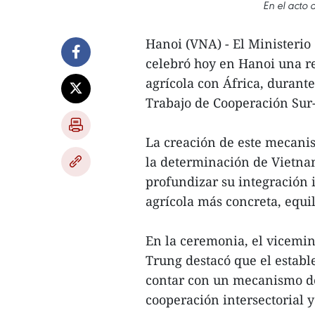
En el acto 
Hanoi (VNA) - El Ministeri
celebró hoy en Hanoi una re
agrícola con África, durante
Trabajo de Cooperación Sur-S
La creación de este mecanis
la determinación de Vietnam
profundizar su integración
agrícola más concreta, equil
En la ceremonia, el vicemi
Trung destacó que el establ
contar con un mecanismo de
cooperación intersectorial y