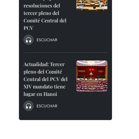
resoluciones del
tercer pleno del
Comité Central del
PCV
ESCUCHAR
Actualidad: Tercer
pleno del Comité
Central del PCV del
XIV mandato tiene
lugar en Hanoi
ESCUCHAR