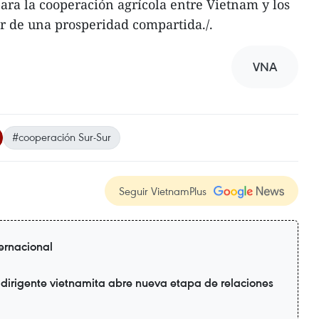
ra la cooperación agrícola entre Vietnam y los
or de una prosperidad compartida./.
VNA
#cooperación Sur-Sur
Seguir VietnamPlus
ternacional
 dirigente vietnamita abre nueva etapa de relaciones