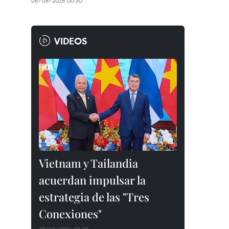
06/08/2026 00:30
VIDEOS
Vietnam y Tailandia
acuerdan impulsar la
estrategia de las "Tres
Conexiones"