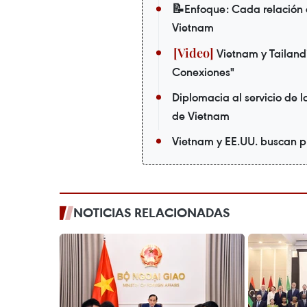
📝Enfoque: Cada relación e
Vietnam
Vietnam y Tailandi
Conexiones"
Diplomacia al servicio de 
de Vietnam
Vietnam y EE.UU. buscan p
NOTICIAS RELACIONADAS