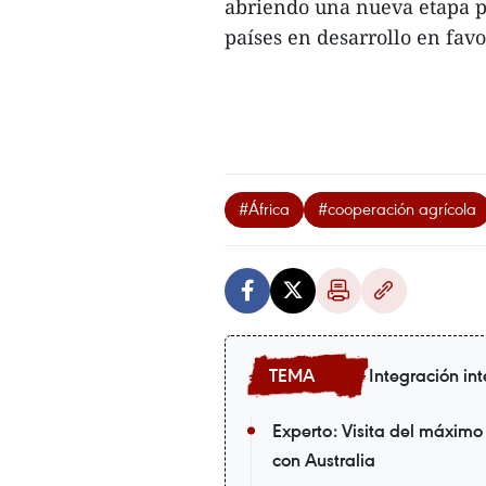
abriendo una nueva etapa pa
países en desarrollo en fav
#África
#cooperación agrícola
Integración in
Experto: Visita del máximo
con Australia