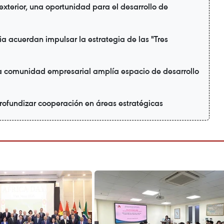
xterior, una oportunidad para el desarrollo de
a acuerdan impulsar la estrategia de las "Tres
la comunidad empresarial amplía espacio de desarrollo
rofundizar cooperación en áreas estratégicas