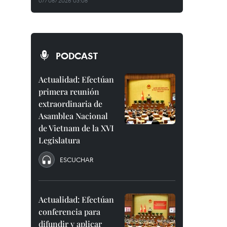
07/08/2026 03:08
PODCAST
Actualidad: Efectúan
primera reunión
extraordinaria de
Asamblea Nacional
de Vietnam de la XVI
Legislatura
ESCUCHAR
Actualidad: Efectúan
conferencia para
difundir y aplicar