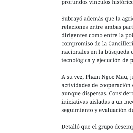
profundos vínculos históric
Subrayó además que la agric
relaciones entre ambas part
dirigentes como entre la pob
compromiso de la Cancillerí
nacionales en la búsqueda d
tecnológica y ejecución de p
A su vez, Pham Ngoc Mau, je
actividades de cooperación 
aunque dispersas. Consideró
iniciativas aisladas a un 
seguimiento y evaluación de 
Detalló que el grupo desem