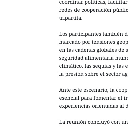
coordinar políticas, facilit
redes de cooperación públic
tripartita.
Los participantes también d
marcado por tensiones geopo
en las cadenas globales de s
seguridad alimentaria mundi
climático, las sequías y la
la presión sobre el sector ag
Ante este escenario, la coo
esencial para fomentar el i
experiencias orientadas al d
La reunión concluyó con un 