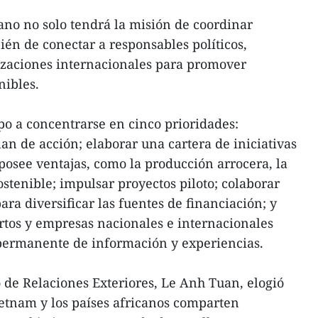
ano no solo tendrá la misión de coordinar
ién de conectar a responsables políticos,
izaciones internacionales para promover
nibles.
upo a concentrarse en cinco prioridades:
an de acción; elaborar una cartera de iniciativas
osee ventajas, como la producción arrocera, la
ostenible; impulsar proyectos piloto; colaborar
ara diversificar las fuentes de financiación; y
rtos y empresas nacionales e internacionales
 permanente de información y experiencias.
o de Relaciones Exteriores, Le Anh Tuan, elogió
Vietnam y los países africanos comparten