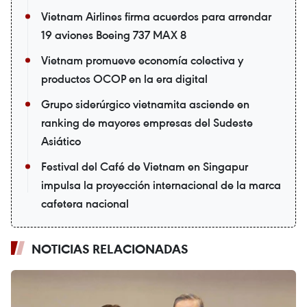
Vietnam Airlines firma acuerdos para arrendar
19 aviones Boeing 737 MAX 8
Vietnam promueve economía colectiva y
productos OCOP en la era digital
Grupo siderúrgico vietnamita asciende en
ranking de mayores empresas del Sudeste
Asiático
Festival del Café de Vietnam en Singapur
impulsa la proyección internacional de la marca
cafetera nacional
NOTICIAS RELACIONADAS