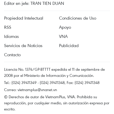
Editor en jefe: TRAN TIEN DUAN
Propiedad Intelectual
Condiciones de Uso
RSS
Apoyo
Idiomas
VNA
Servicios de Noticias
Publicidad
Contacto
Licencia No. 1374/GP-BTTTT expedida el 11 de septiembre de
2008 por el Ministerio de Información y Comunicación.
Tel.: (024) 39411349 - (024) 39411348, Fax: (024) 39411348
Correo:
vietnamplus@vnanet.vn
© Derechos de autor de VietnamPlus, VNA. Prohibida su
reproducción, por cualquier medio, sin autorización expresa por
escrito.