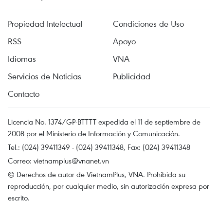
Propiedad Intelectual
Condiciones de Uso
RSS
Apoyo
Idiomas
VNA
Servicios de Noticias
Publicidad
Contacto
Licencia No. 1374/GP-BTTTT expedida el 11 de septiembre de
2008 por el Ministerio de Información y Comunicación.
Tel.: (024) 39411349 - (024) 39411348, Fax: (024) 39411348
Correo:
vietnamplus@vnanet.vn
© Derechos de autor de VietnamPlus, VNA. Prohibida su
reproducción, por cualquier medio, sin autorización expresa por
escrito.