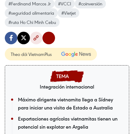
#Ferdinand Marcos Jr
#VCCI
#coinversión
#seguridad alimentaria
#Vietjet
#ruta Ho Chi Minh Cebu
Theo dõi VietnamPlus
Integración internacional
Máximo dirigente vietnamita llega a Sídney
para iniciar una visita de Estado a Australia
Exportaciones agrícolas vietnamitas tienen un
potencial sin explotar en Argelia