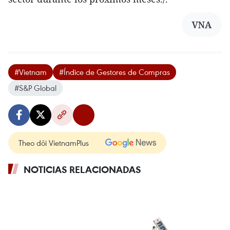
VNA
#Vietnam
#Índice de Gestores de Compras
#S&P Global
Theo dõi VietnamPlus
NOTICIAS RELACIONADAS