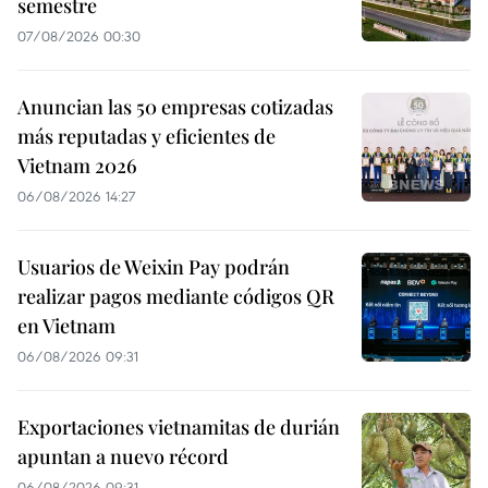
semestre
07/08/2026 00:30
Anuncian las 50 empresas cotizadas
más reputadas y eficientes de
Vietnam 2026
06/08/2026 14:27
Usuarios de Weixin Pay podrán
realizar pagos mediante códigos QR
en Vietnam
06/08/2026 09:31
Exportaciones vietnamitas de durián
apuntan a nuevo récord
06/08/2026 09:31