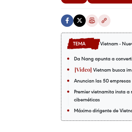
Vietnam - Nue
Da Nang apunta a convertir
Vietnam busca imp
Anuncian las 50 empresas 
Premier vietnamita insta a 
cibernéticas
Máximo dirigente de Vietnam