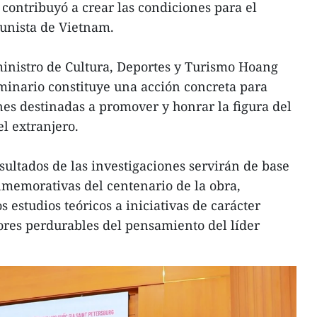
 contribuyó a crear las condiciones para el
unista de Vietnam.
ministro de Cultura, Deportes y Turismo Hoang
minario constituye una acción concreta para
es destinadas a promover y honrar la figura del
l extranjero.
sultados de las investigaciones servirán de base
nmemorativas del centenario de la obra,
s estudios teóricos a iniciativas de carácter
lores perdurables del pensamiento del líder