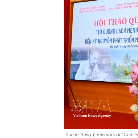
Duong Trung Y, miembro del Comité C