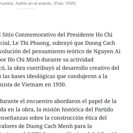
unista, habla en el evento. (Foto: VNA)
del Sitio Conmemorativo del Presidente Ho Chi
ncial, Le Thi Phuong, subrayó que Duong Cach
volución del pensamiento teórico de Nguyen Ai
por Ho Chi Minh durante su actividad
ó, la obra contribuyó al desarrollo creativo del
las bases ideológicas que condujeron a la
nista de Vietnam en 1930.
durante el encuentro abordaron el papel de la
da en la obra, la misión histórica del Partido
nseñanzas sobre la construcción ética del
s valores de Duong Cach Menh para la