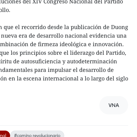
luciones del XIV Congreso Nacional del Partido
ollo.
n que el recorrido desde la publicación de Duong
 nueva era de desarrollo nacional evidencia una
ombinación de firmeza ideológica e innovación.
que los principios sobre el liderazgo del Partido,
píritu de autosuficiencia y autodeterminación
ndamentales para impulsar el desarrollo de
ón en la escena internacional a lo largo del siglo
VNA
onal
#camino revolucionario