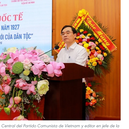
entral del Partido Comunista de Vietnam y editor en jefe de la