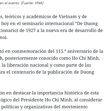
n el evento. (Fuente: VNA)
s, teóricos y académicos de Vietnam y de
n hoy en el seminario internacional “De Duong
onario) de 1927 a la nueva era de desarrollo de
noi.
zó en conmemoración del 115.º aniversario de la
h, posteriormente conocido como Ho Chi Minh,
la liberación nacional y como parte de las
ara el centenario de la publicación de Duong
on en destacar la importancia histórica de esta
lógico del Presidente Ho Chi Minh, al considerar
, políticas y organizativas del movimiento