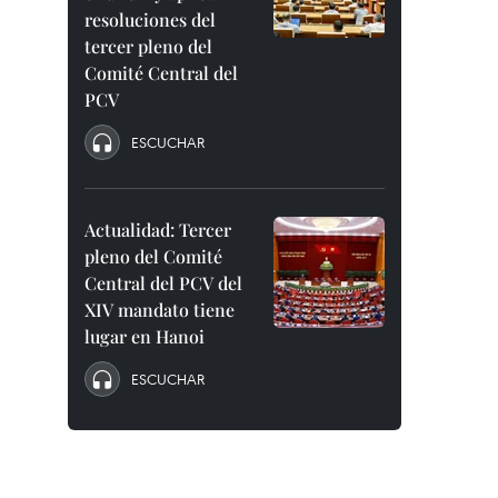
resoluciones del
tercer pleno del
Comité Central del
PCV
ESCUCHAR
Actualidad: Tercer
pleno del Comité
Central del PCV del
XIV mandato tiene
lugar en Hanoi
ESCUCHAR