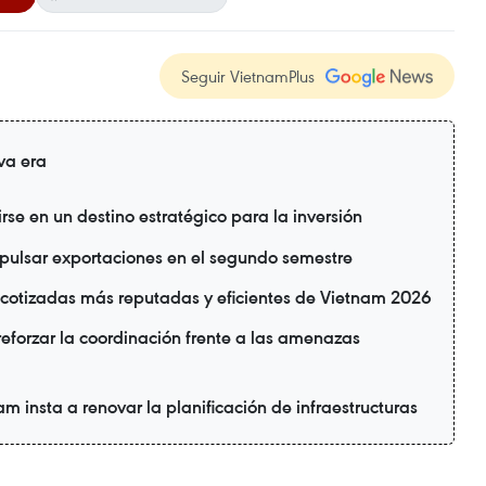
Seguir VietnamPlus
va era
se en un destino estratégico para la inversión
ulsar exportaciones en el segundo semestre
cotizadas más reputadas y eficientes de Vietnam 2026
reforzar la coordinación frente a las amenazas
 insta a renovar la planificación de infraestructuras