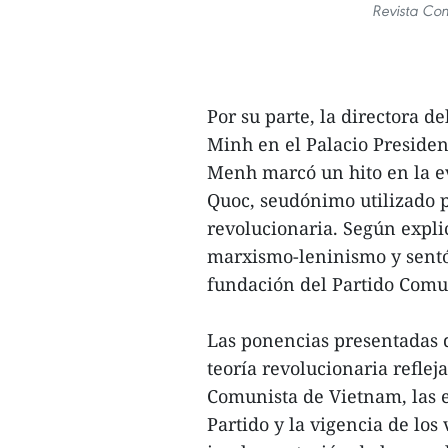
Revista Com
Por su parte, la directora 
Minh en el Palacio Preside
Menh marcó un hito en la e
Quoc, seudónimo utilizado 
revolucionaria. Según explic
marxismo-leninismo y sentó 
fundación del Partido Comu
Las ponencias presentadas 
teoría revolucionaria refleja
Comunista de Vietnam, las e
Partido y la vigencia de lo