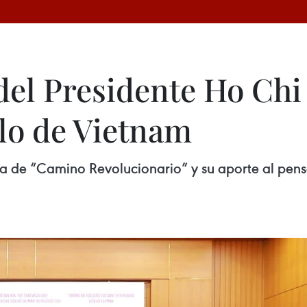
del Presidente Ho Chi
llo de Vietnam
a de “Camino Revolucionario” y su aporte al pensa