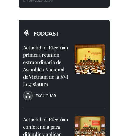
07/08/2026 03:08
PODCAST
Actualidad: Efectúan
primera reunión
extraordinaria de
Asamblea Nacional
de Vietnam de la XVI
Legislatura
ESCUCHAR
Actualidad: Efectúan
conferencia para
difundir y aplicar