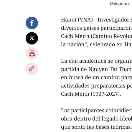
Delegados e
Hanoi (VNA) - Investigadore
diversos países participaro
Cach Menh (Camino Revoluci
la nación”, celebrado en Ha
La cita académica se organi
partida de Nguyen Tat Than
en busca de un camino para 
actividades preparatorias p
Cach Menh (1927-2027).
Los participantes coincidier
obra dentro del legado ideo
que sentó las bases teóricas