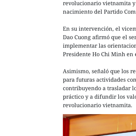
revolucionario vietnamita y
nacimiento del Partido Com
En su intervención, el vice
Dao Cuong afirmó que el se
implementar las orientacion
Presidente Ho Chi Minh en e
Asimismo, señaló que los re
para futuras actividades co
contribuyendo a trasladar lo
práctico y a difundir los va
revolucionario vietnamita.