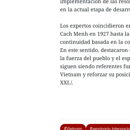
implementación de las reso
en la actual etapa de desarr
Los expertos coincidieron e
Cach Menh en 1927 hasta la
continuidad basada en la c
En este sentido, destacaron 
la fuerza del pueblo y el es
siguen siendo referentes fu
Vietnam y reforzar su posici
XXI./.
#Vietnam
#seminario internaci