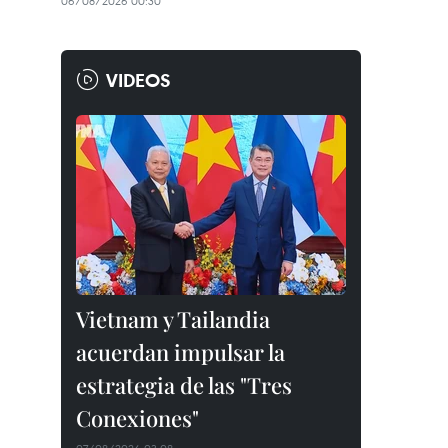
06/08/2026 00:30
VIDEOS
Vietnam y Tailandia
acuerdan impulsar la
estrategia de las "Tres
Conexiones"