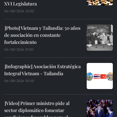
XVI Legislatura
06/08/2026 23:00
Vietnam y Tailandia: 50 años
de asociación en constante
fortalecimiento
06/08/2026 01:00
Asociación Estratégica
Integral Vietnam - Tailandia
06/08/2026 00:30
Primer ministro pide al
sector diplomático fomentar