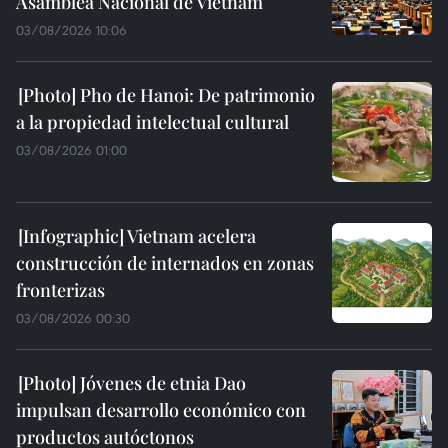
Asamblea Nacional de Vietnam
03/08/2026 10:06
Pho de Hanoi: De patrimonio
a la propiedad intelectual cultural
03/08/2026 01:00
Vietnam acelera
construcción de internados en zonas
fronterizas
03/08/2026 00:30
Jóvenes de etnia Dao
impulsan desarrollo económico con
productos autóctonos