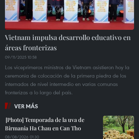
Vietnam impulsa desarrollo educativo en
áreas fronterizas
09/11/2025 10:58
Los viceprimeros ministros de Vietnam asistieron hoy la
ceremonia de colocación de la primera piedra de los
internados de nivel intermedio en varias comunas
fronterizas a lo largo del país.
VER MÁS
Temporada de la uva de
Birmania Ha Chau en Can Tho
08/08/2026 01:30