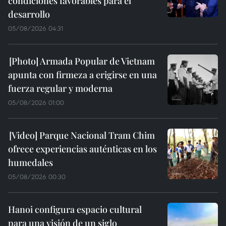
condiciones favorables para el
desarrollo
05/08/2026 04:31
Armada Popular de Vietnam
apunta con firmeza a erigirse en una
fuerza regular y moderna
05/08/2026 01:00
Parque Nacional Tram Chim
ofrece experiencias auténticas en los
humedales
05/08/2026 00:30
Hanoi configura espacio cultural
para una visión de un siglo