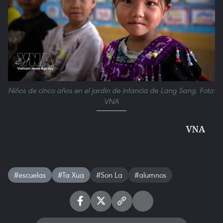
Niños de cinco años en el jardín de infancia de Lang Sang. Foto:
VNA
VNA
#escuelas
#Ta Xua
#Son La
#alumnos