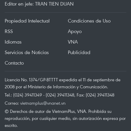
Editor en jefe: TRAN TIEN DUAN
Propiedad Intelectual
Condiciones de Uso
RSS
Apoyo
Idiomas
VNA
Servicios de Noticias
Publicidad
Contacto
Licencia No. 1374/GP-BTTTT expedida el 11 de septiembre de
2008 por el Ministerio de Información y Comunicación.
Tel.: (024) 39411349 - (024) 39411348, Fax: (024) 39411348
Correo:
vietnamplus@vnanet.vn
© Derechos de autor de VietnamPlus, VNA. Prohibida su
reproducción, por cualquier medio, sin autorización expresa por
escrito.