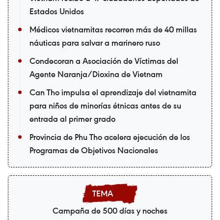
Estados Unidos
Médicos vietnamitas recorren más de 40 millas
náuticas para salvar a marinero ruso
Condecoran a Asociación de Víctimas del
Agente Naranja/Dioxina de Vietnam
Can Tho impulsa el aprendizaje del vietnamita
para niños de minorías étnicas antes de su
entrada al primer grado
Provincia de Phu Tho acelera ejecución de los
Programas de Objetivos Nacionales
Campaña de 500 días y noches