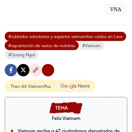
VNA
#soldados voluntarios y expertos vietnamitas caídos en Laos
#repatriación de restos de mártires
#Vietnam
#Quang Ngai
Theo dõi VietnamPlus
Feliz Vietnam
Vietnam recibe a 47 ciudadanos deportados de