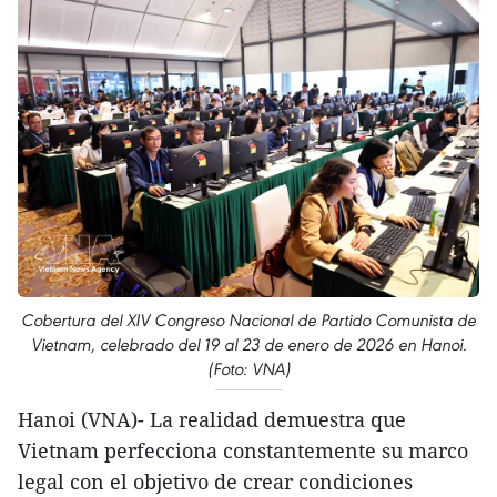
Cobertura del XIV Congreso Nacional de Partido Comunista de
Vietnam, celebrado del 19 al 23 de enero de 2026 en Hanoi.
(Foto: VNA)
Hanoi (VNA)- La realidad demuestra que
Vietnam perfecciona constantemente su marco
legal con el objetivo de crear condiciones