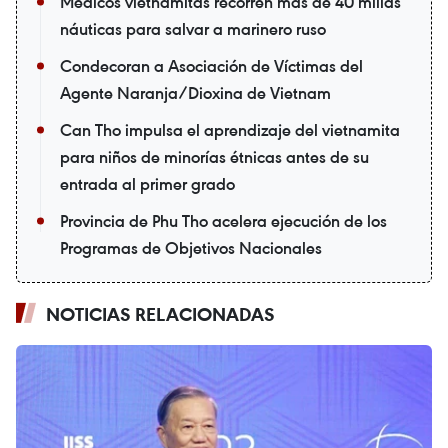
Médicos vietnamitas recorren más de 40 millas
náuticas para salvar a marinero ruso
Condecoran a Asociación de Víctimas del
Agente Naranja/Dioxina de Vietnam
Can Tho impulsa el aprendizaje del vietnamita
para niños de minorías étnicas antes de su
entrada al primer grado
Provincia de Phu Tho acelera ejecución de los
Programas de Objetivos Nacionales
NOTICIAS RELACIONADAS