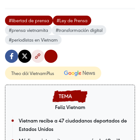
#libertad de prensa
#Ley de Prensa
#prensa vietnamita
#transformación digital
#periodistas en Vietnam
Theo dõi VietnamPlus
Feliz Vietnam
Vietnam recibe a 47 ciudadanos deportados de
Estados Unidos