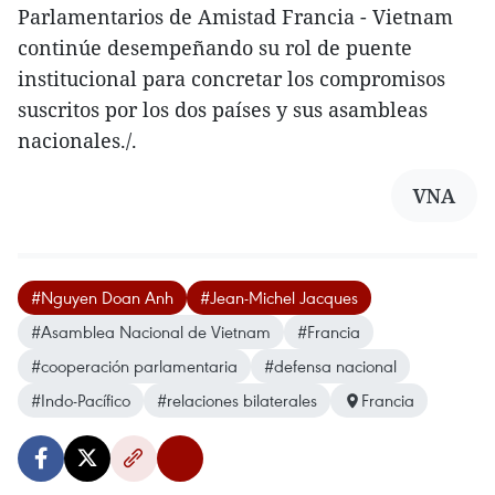
Parlamentarios de Amistad Francia - Vietnam
continúe desempeñando su rol de puente
institucional para concretar los compromisos
suscritos por los dos países y sus asambleas
nacionales./.
VNA
#Nguyen Doan Anh
#Jean-Michel Jacques
#Asamblea Nacional de Vietnam
#Francia
#cooperación parlamentaria
#defensa nacional
#Indo-Pacífico
#relaciones bilaterales
Francia