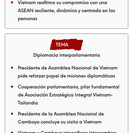
Vietnam reafirma su compromiso con una
ASEAN resiliente, dinámica y centrada en las
personas
Diplomacia interparlamentaria
Presidente de Asamblea Nacional de Vietnam
pide reforzar papel de misiones diplomáticas
Cooperación parlamentaria, pilar fundamental
de Asociación Estratégica Integral Vietnam-
Tailandia
Presidenta de la Asamblea Nacional de
Camboya concluye su visita a Vietnam
Vietnam y Camboya intensifican intercambios