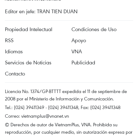
Editor en jefe: TRAN TIEN DUAN
Propiedad Intelectual
Condiciones de Uso
RSS
Apoyo
Idiomas
VNA
Servicios de Noticias
Publicidad
Contacto
Licencia No. 1374/GP-BTTTT expedida el 11 de septiembre de
2008 por el Ministerio de Información y Comunicación.
Tel.: (024) 39411349 - (024) 39411348, Fax: (024) 39411348
Correo:
vietnamplus@vnanet.vn
© Derechos de autor de VietnamPlus, VNA. Prohibida su
reproducción, por cualquier medio, sin autorización expresa por