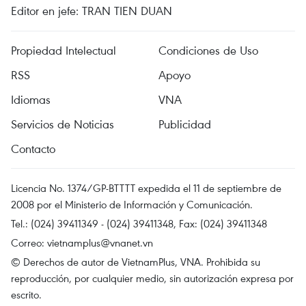
Editor en jefe: TRAN TIEN DUAN
Propiedad Intelectual
Condiciones de Uso
RSS
Apoyo
Idiomas
VNA
Servicios de Noticias
Publicidad
Contacto
Licencia No. 1374/GP-BTTTT expedida el 11 de septiembre de
2008 por el Ministerio de Información y Comunicación.
Tel.: (024) 39411349 - (024) 39411348, Fax: (024) 39411348
Correo:
vietnamplus@vnanet.vn
© Derechos de autor de VietnamPlus, VNA. Prohibida su
reproducción, por cualquier medio, sin autorización expresa por
escrito.