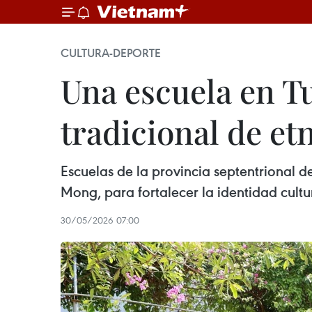
CULTURA-DEPORTE
Una escuela en T
tradicional de e
Escuelas de la provincia septentrional 
Mong, para fortalecer la identidad cultu
30/05/2026 07:00