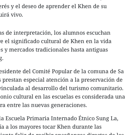
erés y el deseo de aprender el Khen de su
irá vivo.​
s de interpretación, los alumnos escuchan
re el significado cultural de Khen en la vida
es y mercados tradicionales hasta antiguas
.​
esidente del Comité Popular de la comuna de Sa
s prestan especial atención a la preservación de
vinculada al desarrollo del turismo comunitario.
onio cultural en las escuelas es considerada una
ra entre las nuevas generaciones.​
la Escuela Primaria Internado Étnico Sung La,
ía a los mayores tocar Khen durante las