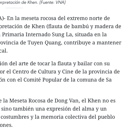
erpretación de Khen. (Fuente: VNA)
- En la meseta rocosa del extremo norte de
rpretación de Khen (flauta de bambú y madera de
a Primaria Internado Sung La, situada en la
rovincia de Tuyen Quang, contribuye a mantener
al.​
ón del arte de tocar la flauta y bailar con su
r el Centro de Cultura y Cine de la provincia de
n con el Comité Popular de la comuna de Sa
 la Meseta Rocosa de Dong Van, el Khen no es
, sino también una expresión del alma y un
as costumbres y la memoria colectiva del pueblo
ones.​