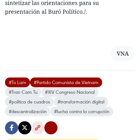
sintetizar las orientaciones para su
presentación al Buró Político./.
VNA
#To Lam
#Partido Comunista de Vietnam
#Tran Cam Tu
#XIV Congreso Nacional
#política de cuadros
#transformación digital
#descentralización
#lucha contra la corrupción