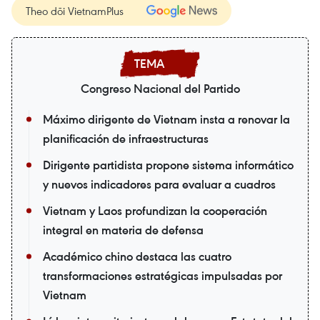
Theo dõi VietnamPlus
Congreso Nacional del Partido
Máximo dirigente de Vietnam insta a renovar la
planificación de infraestructuras
Dirigente partidista propone sistema informático
y nuevos indicadores para evaluar a cuadros
Vietnam y Laos profundizan la cooperación
integral en materia de defensa
Académico chino destaca las cuatro
transformaciones estratégicas impulsadas por
Vietnam