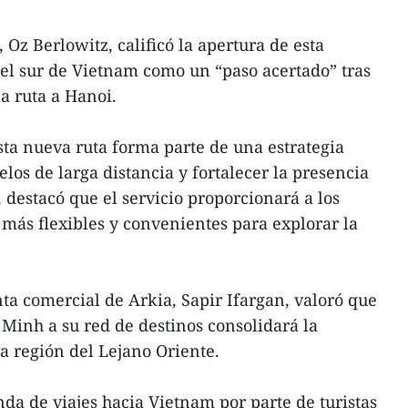
 Oz Berlowitz, calificó la apertura de esta
el sur de Vietnam como un “paso acertado” tras
la ruta a Hanoi.
sta nueva ruta forma parte de una estrategia
elos de larga distancia y fortalecer la presencia
 destacó que el servicio proporcionará a los
 más flexibles y convenientes para explorar la
nta comercial de Arkia, Sapir Ifargan, valoró que
 Minh a su red de destinos consolidará la
la región del Lejano Oriente.
nda de viajes hacia Vietnam por parte de turistas