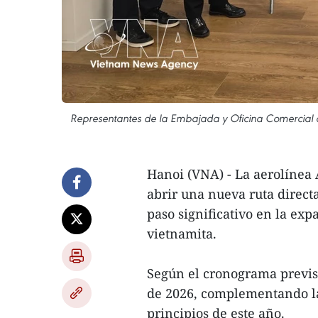
Representantes de la Embajada y Oficina Comercial de
Hanoi (VNA) - La aerolínea 
abrir una nueva ruta direct
paso significativo en la ex
vietnamita.
Según el cronograma previs
de 2026, complementando la
principios de este año.