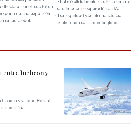
FPT abrió oficialmente su oficina en Israe
a directa a Hanoi, capital de
para impulsar cooperación en IA,
o parte de una expansión
ciberseguridad y semiconductores,
e su red global.
fortaleciendo su estrategia global.
 entre Incheon y
re Incheon y Ciudad Ho Chi
e suspensión.