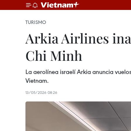
TURISMO
Arkia Airlines in
Chi Minh
La aerolínea israelí Arkia anuncia vuel
Vietnam.
13/05/2026 08:26