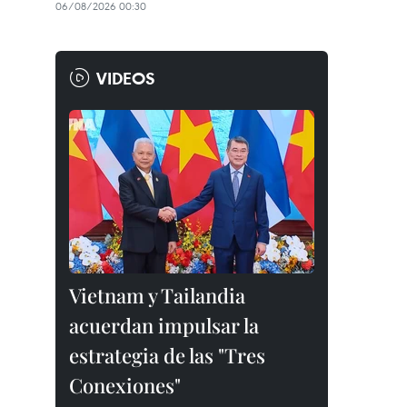
06/08/2026 00:30
VIDEOS
Vietnam y Tailandia
acuerdan impulsar la
estrategia de las "Tres
Conexiones"