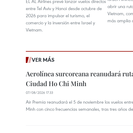
EL AL Airlines prevé lanzar vuelos directos
abrir una rut
entre Tel Aviv y Hanoi desde octubre de
Vietnam, com
2026 para impulsar el turismo, el
más amplia d
comercio y la inversión entre Israel y
Vietnam.
VER MÁS
Aerolínea surcoreana reanudará ruta
Ciudad Ho Chi Minh
07/08/2026 17:33
Air Premia reanudará el 5 de noviembre los vuelos ent
Minh con cinco frecuencias semanales, tras tres años d