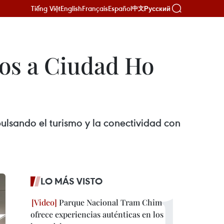
Tiếng Việt
English
Français
Español
Русский
中文
tos a Ciudad Ho
ulsando el turismo y la conectividad con
LO MÁS VISTO
Parque Nacional Tram Chim
ofrece experiencias auténticas en los