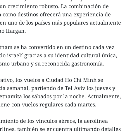
 un crecimiento robusto. La combinación de
 como destinos ofrecerá una experiencia de
 en uno de los países más populares actualmente
mó Ifargan.
tnam se ha convertido en un destino cada vez
o israelí gracias a su identidad cultural única,
ismo urbano y su reconocida gastronomía.
ativo, los vuelos a Ciudad Ho Chi Minh se
ia semanal, partiendo de Tel Aviv los jueves y
etnamita los sábados por la noche. Actualmente,
iene con vuelos regulares cada martes.
imiento de los vínculos aéreos, la aerolínea
irlines, también se encuentra ultimando detalles