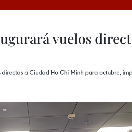
augurará vuelos direc
os directos a Ciudad Ho Chi Minh para octubre, imp