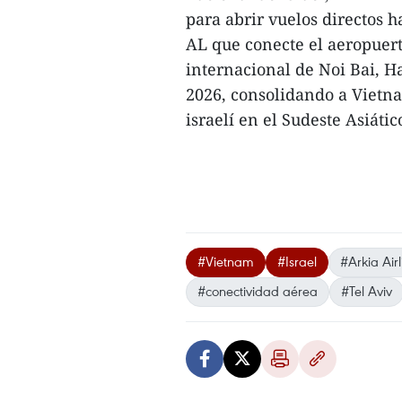
para abrir vuelos directos 
AL que conecte el aeropuert
internacional de Noi Bai, Ha
2026, consolidando a Vietn
israelí en el Sudeste Asiático
#Vietnam
#Israel
#Arkia Airl
#conectividad aérea
#Tel Aviv