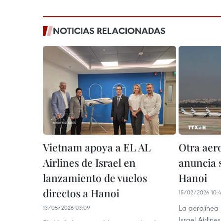
NOTICIAS RELACIONADAS
Vietnam apoya a EL AL
Otra aero
Airlines de Israel en
anuncia s
lanzamiento de vuelos
Hanoi
directos a Hanoi
15/02/2026 10:
La aerolínea 
13/05/2026 03:09
Israel Airlin