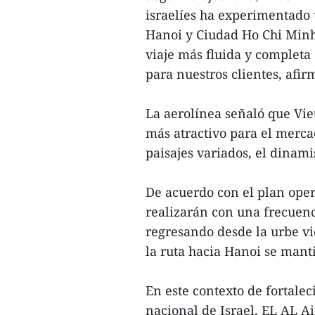
israelíes ha experimentado
Hanoi y Ciudad Ho Chi Minh
viaje más fluida y completa
para nuestros clientes, afir
La aerolínea señaló que Vie
más atractivo para el mercad
paisajes variados, el dinam
De acuerdo con el plan oper
realizarán con una frecuenc
regresando desde la urbe vi
la ruta hacia Hanoi se mant
En este contexto de fortalec
nacional de Israel, EL AL A