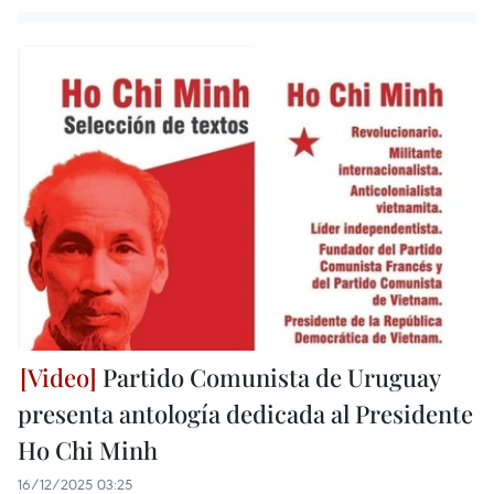
Partido Comunista de Uruguay
presenta antología dedicada al Presidente
Ho Chi Minh
16/12/2025 03:25