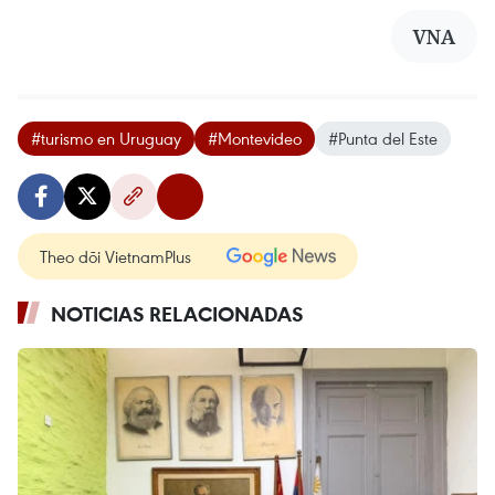
VNA
#turismo en Uruguay
#Montevideo
#Punta del Este
Theo dõi VietnamPlus
NOTICIAS RELACIONADAS