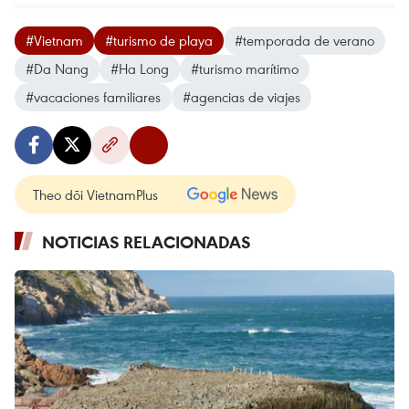
#Vietnam
#turismo de playa
#temporada de verano
#Da Nang
#Ha Long
#turismo marítimo
#vacaciones familiares
#agencias de viajes
Theo dõi VietnamPlus
NOTICIAS RELACIONADAS