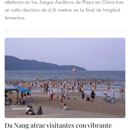
atletismo en los Juegos Asiáticos de Playa en China tras
un salto decisivo de 6,16 metros en la final de longitud
femenina.
Da Nang atrae visitantes con vibrante