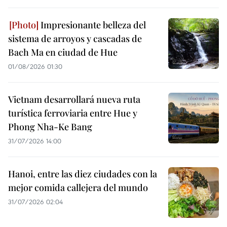
Impresionante belleza del
sistema de arroyos y cascadas de
Bach Ma en ciudad de Hue
01/08/2026 01:30
Vietnam desarrollará nueva ruta
turística ferroviaria entre Hue y
Phong Nha-Ke Bang
31/07/2026 14:00
Hanoi, entre las diez ciudades con la
mejor comida callejera del mundo
31/07/2026 02:04