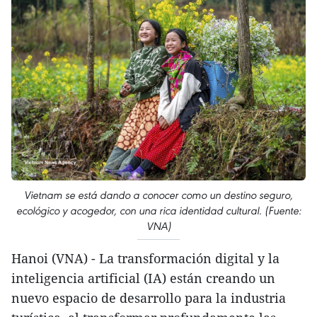
Vietnam se está dando a conocer como un destino seguro,
ecológico y acogedor, con una rica identidad cultural. (Fuente:
VNA)
Hanoi (VNA) - La transformación digital y la
inteligencia artificial (IA) están creando un
nuevo espacio de desarrollo para la industria