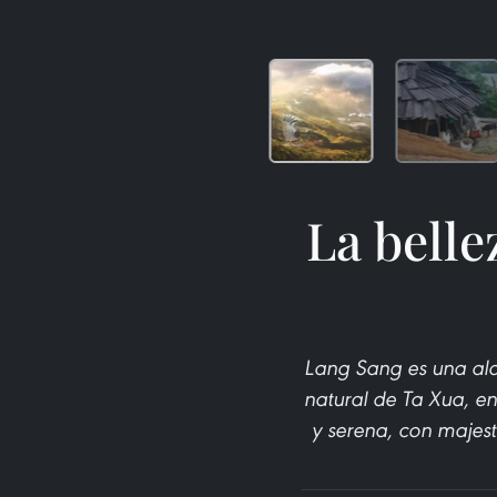
La belle
Lang Sang es una ald
natural de Ta Xua, en
y serena, con majest