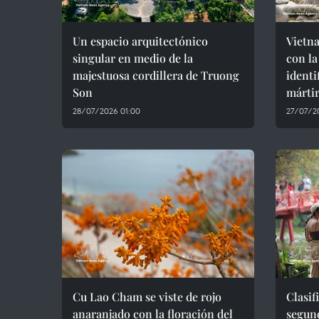
Un espacio arquitectónico
Vietna
singular en medio de la
con la
majestuosa cordillera de Truong
identi
Son
márti
28/07/2026 01:00
27/07/2
Cu Lao Cham se viste de rojo
Clasif
anaranjado con la floración del
segun