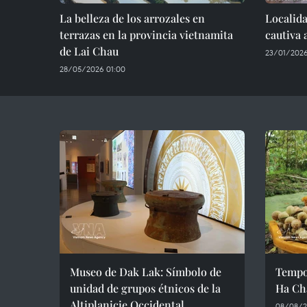
La belleza de los arrozales en
Localida
terrazas en la provincia vietnamita
cautiva 
de Lai Chau
23/01/2026
28/05/2026 01:00
Museo de Dak Lak: Símbolo de
Tempo
unidad de grupos étnicos de la
Ha Ch
Altiplanicie Occidental
08/08/2