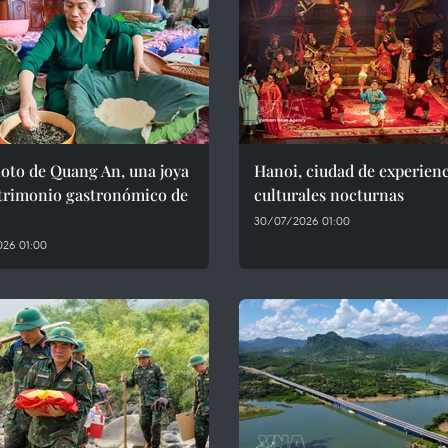
loto de Quang An, una joya
Hanoi, ciudad de experienc
atrimonio gastronómico de
culturales nocturnas
30/07/2026 01:00
026 01:00