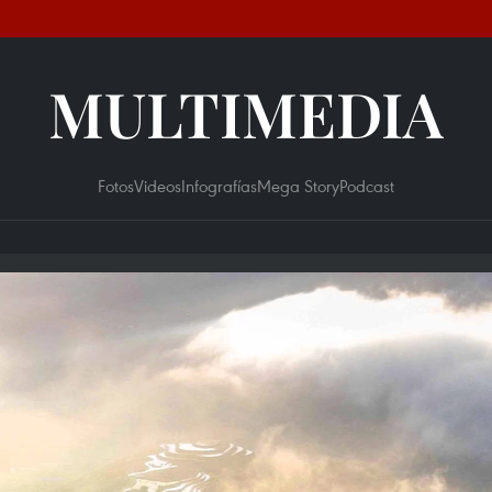
MULTIMEDIA
Fotos
Videos
Infografías
Mega Story
Podcast