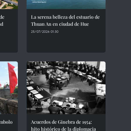
de
La serena belleza del estuario de
ud
Thuan An en ciudad de Hue
25/07/2026 01:30
ímbolo
Acuerdos de Ginebra de 1954:
hito histórico de la diplomacia