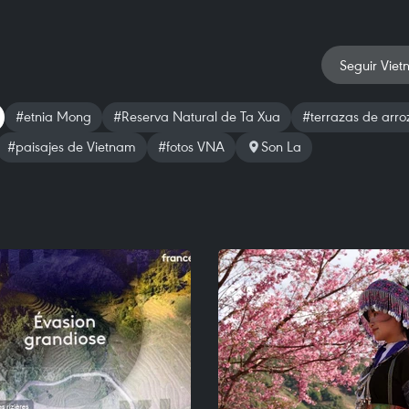
Seguir Viet
#etnia Mong
#Reserva Natural de Ta Xua
#terrazas de arro
#paisajes de Vietnam
#fotos VNA
Son La