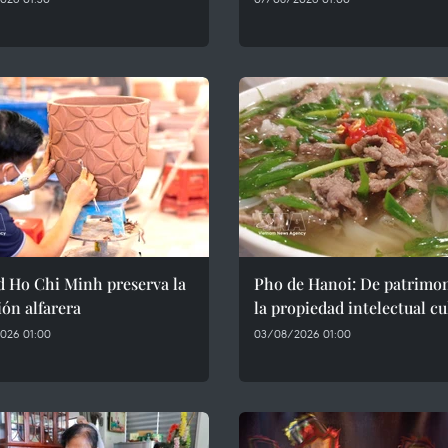
d Ho Chi Minh preserva la
Pho de Hanoi: De patrimon
ión alfarera
la propiedad intelectual cu
026 01:00
03/08/2026 01:00