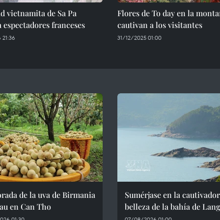
d vietnamita de Sa Pa
Flores de To day en la mont
a espectadores franceses
cautivan a los visitantes
 21:36
31/12/2025 01:00
rada de la uva de Birmania
Sumérjase en la cautivado
au en Can Tho
belleza de la bahía de Lan
026 01:30
07/08/2026 01:00