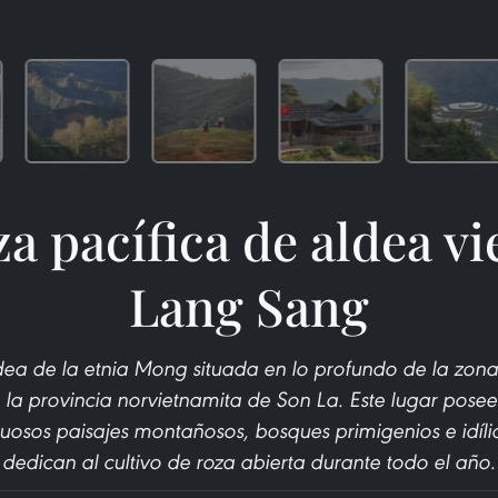
za pacífica de aldea v
Lang Sang
ea de la etnia Mong situada en lo profundo de la zona
 la provincia norvietnamita de Son La. Este lugar pose
uosos paisajes montañosos, bosques primigenios e idíli
dedican al cultivo de roza abierta durante todo el año.