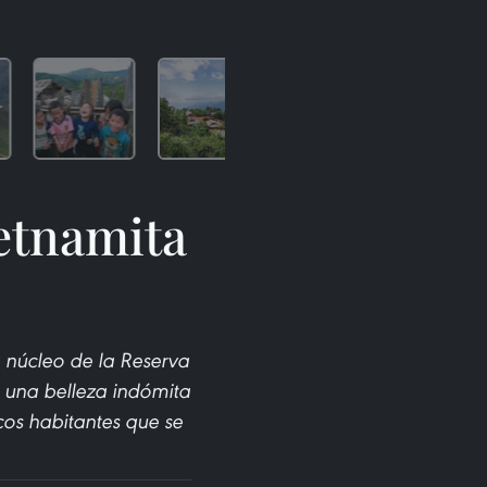
ietnamita
 núcleo de la Reserva
e una belleza indómita
cos habitantes que se