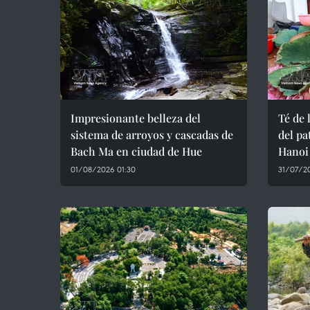
Impresionante belleza del
Té de 
sistema de arroyos y cascadas de
del p
Bach Ma en ciudad de Hue
Hanoi
01/08/2026 01:30
31/07/2