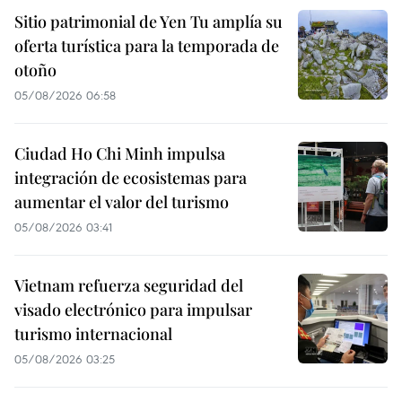
Sitio patrimonial de Yen Tu amplía su
oferta turística para la temporada de
otoño
05/08/2026 06:58
Ciudad Ho Chi Minh impulsa
integración de ecosistemas para
aumentar el valor del turismo
05/08/2026 03:41
Vietnam refuerza seguridad del
visado electrónico para impulsar
turismo internacional
05/08/2026 03:25