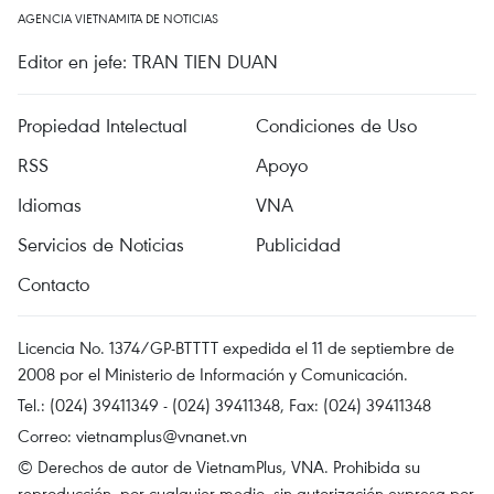
AGENCIA VIETNAMITA DE NOTICIAS
Editor en jefe: TRAN TIEN DUAN
Propiedad Intelectual
Condiciones de Uso
RSS
Apoyo
Idiomas
VNA
Servicios de Noticias
Publicidad
Contacto
Licencia No. 1374/GP-BTTTT expedida el 11 de septiembre de
2008 por el Ministerio de Información y Comunicación.
Tel.: (024) 39411349 - (024) 39411348, Fax: (024) 39411348
Correo:
vietnamplus@vnanet.vn
© Derechos de autor de VietnamPlus, VNA. Prohibida su
reproducción, por cualquier medio, sin autorización expresa por