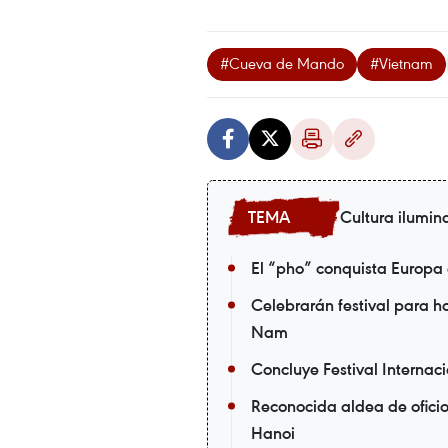
#Cueva de Mando
#Vietnam
Cultura ilumin
El “pho” conquista Europa
Celebrarán festival para 
Nam
Concluye Festival Internac
Reconocida aldea de oficio
Hanoi