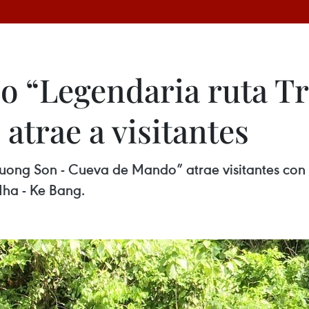
co “Legendaria ruta T
trae a visitantes
Truong Son - Cueva de Mando” atrae visitantes con
Nha - Ke Bang.