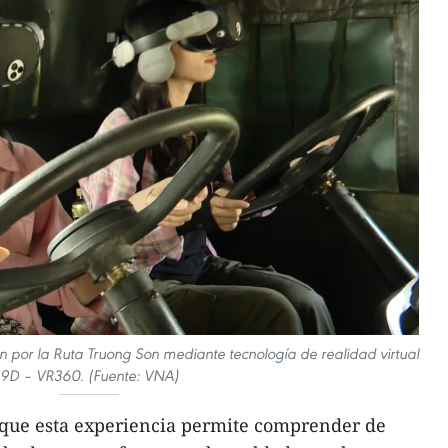
n por la Ruta Truong Son mediante tecnología de realidad virtual
9D – VR360. (Fuente: VNA)
 que esta experiencia permite comprender de