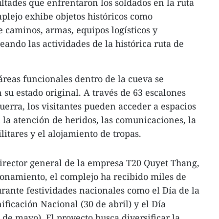
ultades que enfrentaron los soldados en la ruta
lejo exhibe objetos históricos como
 caminos, armas, equipos logísticos y
ando las actividades de la histórica ruta de
 áreas funcionales dentro de la cueva se
su estado original. A través de 63 escalones
uerra, los visitantes pueden acceder a espacios
 la atención de heridos, las comunicaciones, la
itares y el alojamiento de tropas.
rector general de la empresa T20 Quyet Thang,
onamiento, el complejo ha recibido miles de
urante festividades nacionales como el Día de la
ificación Nacional (30 de abril) y el Día
 de mayo). El proyecto busca diversificar la