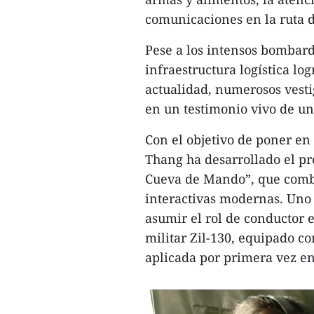
comunicaciones en la ruta de
Pese a los intensos bombard
infraestructura logística l
actualidad, numerosos vesti
en un testimonio vivo de un
Con el objetivo de poner en 
Thang ha desarrollado el pr
Cueva de Mando”, que combi
interactivas modernas. Uno d
asumir el rol de conductor 
militar Zil-130, equipado co
aplicada por primera vez en