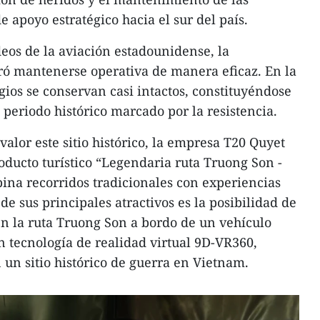
 apoyo estratégico hacia el sur del país.
eos de la aviación estadounidense, la
ogró mantenerse operativa de manera eficaz. En la
gios se conservan casi intactos, constituyéndose
 periodo histórico marcado por la resistencia.
valor este sitio histórico, la empresa T20 Quyet
oducto turístico “Legendaria ruta Truong Son -
na recorridos tradicionales con experiencias
e sus principales atractivos es la posibilidad de
en la ruta Truong Son a bordo de un vehículo
n tecnología de realidad virtual 9D-VR360,
 un sitio histórico de guerra en Vietnam.