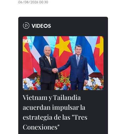
06/08/2026 00:30
VIDEOS
Vietnam y Tailandia
acuerdan impulsar la
estrategia de las "Tres
Conexiones"