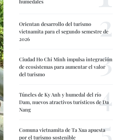
humedales
Orientan desarrollo del turismo
vietnamita para el segundo semestre de
2026
Ciudad Ho Chi Minh impulsa integración
de ecosistemas para aumentar el valor
del turismo
Túneles de Ky Anh y humedal del río
Dam, nuevos atractivos turísticos de Da
Nang
Comuna vietnamita de Ta Xua apuesta
por el turismo sostenible