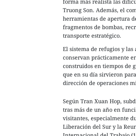
forma más realista las dific
Truong Son. Además, el comp
herramientas de apertura de
fragmentos de bombas, recre
transporte estratégico.
El sistema de refugios y las
conservan prácticamente en 
construidos en tiempos de g
que en su día sirvieron para
dirección de operaciones mil
Según Tran Xuan Hop, subdi
tras más de un año en funci
visitantes, especialmente d
Liberación del Sur y la Reun
Internacional del Trabajo (1