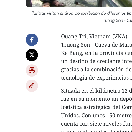
Turistas visitan el área de exhibición de diferentes
Truong Son - C
Quang Tri, Vietnam (VNA) - 
Truong Son - Cueva de Mand
Ke Bang, en la provincia ce
un destino de creciente inte
gracias a la combinación de
tecnología de experiencias 
Situada en el kilómetro 12 
fue en su momento un depós
logística estratégica del C
Unidos. Con unos 150 metros
cuenta con siete niveles fu
armas y alimentos, la atenc