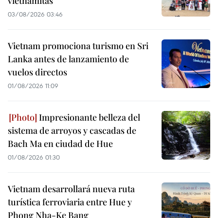
vietnamitas
03/08/2026 03:46
Vietnam promociona turismo en Sri
Lanka antes de lanzamiento de
vuelos directos
01/08/2026 11:09
Impresionante belleza del
sistema de arroyos y cascadas de
Bach Ma en ciudad de Hue
01/08/2026 01:30
Vietnam desarrollará nueva ruta
turística ferroviaria entre Hue y
Phong Nha-Ke Bang