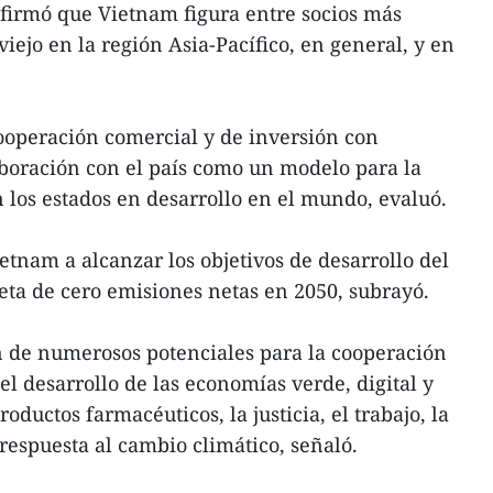
nfirmó que Vietnam figura entre socios más
iejo en la región Asia-Pacífico, en general, y en
ooperación comercial y de inversión con
boración con el país como un modelo para la
 los estados en desarrollo en el mundo, evaluó.
tnam a alcanzar los objetivos de desarrollo del
meta de cero emisiones netas en 2050, subrayó.
n de numerosos potenciales para la cooperación
el desarrollo de las economías verde, digital y
productos farmacéuticos, la justicia, el trabajo, la
 respuesta al cambio climático, señaló.