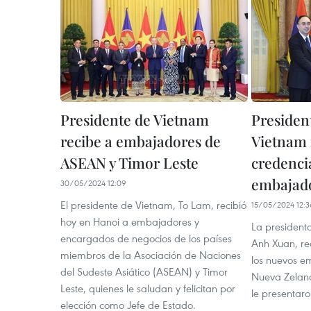
Presidente de Vietnam
Presiden
recibe a embajadores de
Vietnam 
ASEAN y Timor Leste
credenci
embajad
30/05/2024 12:09
El presidente de Vietnam, To Lam, recibió
15/05/2024 12:3
hoy en Hanoi a embajadores y
La presidenta
encargados de negocios de los países
Anh Xuan, rec
miembros de la Asociación de Naciones
los nuevos e
del Sudeste Asiático (ASEAN) y Timor
Nueva Zeland
Leste, quienes le saludan y felicitan por
le presentaro
elección como Jefe de Estado.