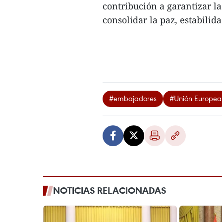
contribución a garantizar la
consolidar la paz, estabilid
#embajadores
#Unión Europea
NOTICIAS RELACIONADAS