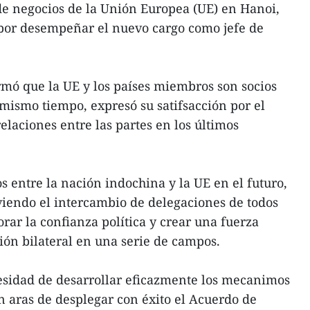
e negocios de la Unión Europea (UE) en Hanoi,
e por desempeñar el nuevo cargo como jefe de
rmó que la UE y los países miembros son socios
mismo tiempo, expresó su satifsacción por el
relaciones entre las partes en los últimos
os entre la nación indochina y la UE en el futuro,
iendo el intercambio de delegaciones de todos
jorar la confianza política y crear una fuerza
ión bilateral en una serie de campos.
esidad de desarrollar eficazmente los mecanimos
n aras de desplegar con éxito el Acuerdo de