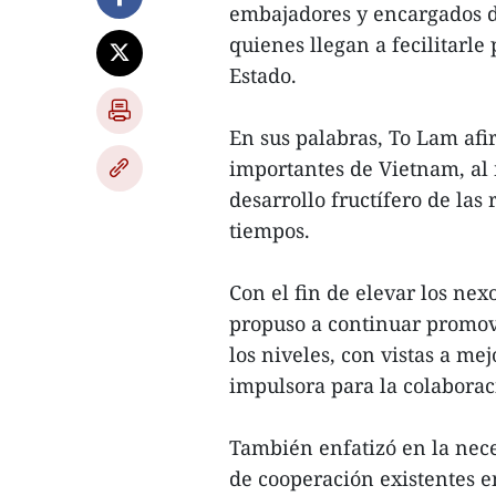
embajadores y encargados d
quienes llegan a fecilitarl
Estado.
En sus palabras, To Lam afi
importantes de Vietnam, al 
desarrollo fructífero de las 
tiempos.
Con el fin de elevar los nex
propuso a continuar promov
los niveles, con vistas a me
impulsora para la colaborac
También enfatizó en la nec
de cooperación existentes e