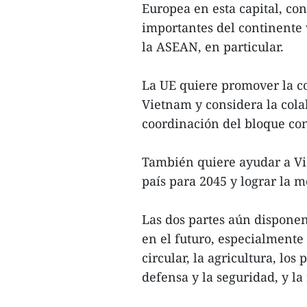
Europea en esta capital, co
importantes del continente v
la ASEAN, en particular.
La UE quiere promover la c
Vietnam y considera la cola
coordinación del bloque con
También quiere ayudar a Vie
país para 2045 y lograr la 
Las dos partes aún dispone
en el futuro, especialmente 
circular, la agricultura, los 
defensa y la seguridad, y la