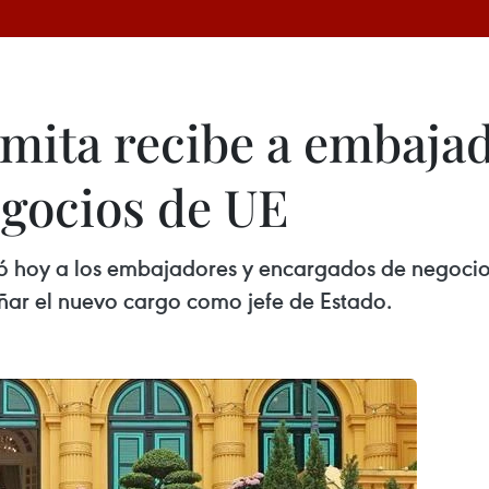
amita recibe a embajad
gocios de UE
bió hoy a los embajadores y encargados de negocio
eñar el nuevo cargo como jefe de Estado.