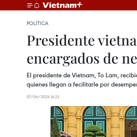
POLÍTICA
Presidente vietn
encargados de ne
El presidente de Vietnam, To Lam, reci
quienes llegan a fecilitarle por desemp
07/06/2024 14:23