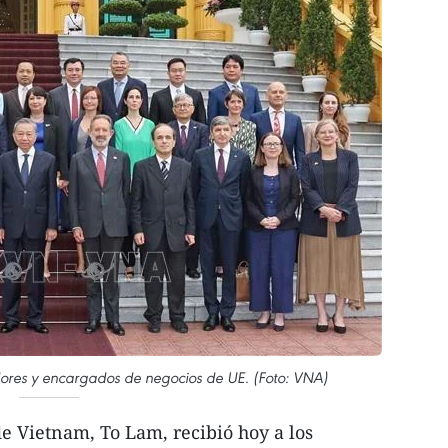
dores y encargados de negocios de UE. (Foto: VNA)
e Vietnam, To Lam, recibió hoy a los