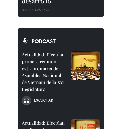
desarrollo
05/08/2026 04:31
PODCAST
Actualidad: Efectúan
primera reunión
extraordinaria de
Asamblea Nacional
de Vietnam de la XVI
Legislatura
ESCUCHAR
Actualidad: Efectúan