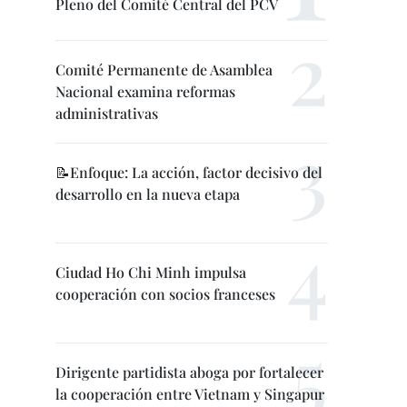
Pleno del Comité Central del PCV
Comité Permanente de Asamblea
Nacional examina reformas
administrativas
📝Enfoque: La acción, factor decisivo del
desarrollo en la nueva etapa
Ciudad Ho Chi Minh impulsa
cooperación con socios franceses
Dirigente partidista aboga por fortalecer
la cooperación entre Vietnam y Singapur