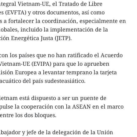
tegral Vietnam-UE, el Tratado de Libre
es (EVFTA) y otros documentos, así como
 a fortalecer la coordinación, especialmente en
globales, incluido la implementación de la
ión Energética Justa (JETP).
con los países que no han ratificado el Acuerdo
 Vietnam-UE (EVIPA) para que lo aprueben
isión Europea a levantar temprano la tarjeta
acuático del país sudesteasiático.
etnam está dispuesto a ser un puente de
pulse la cooperación con la ASEAN en el marco
 entre los dos bloques.
mbajador y jefe de la delegación de la Unión