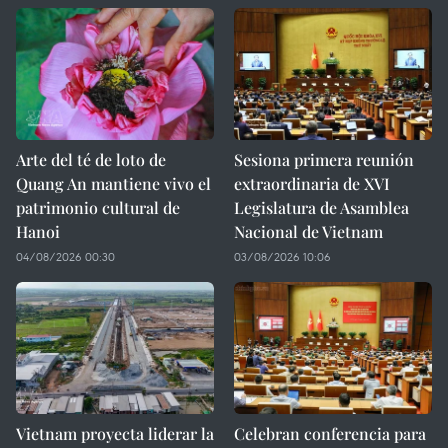
Arte del té de loto de
Sesiona primera reunión
Quang An mantiene vivo el
extraordinaria de XVI
patrimonio cultural de
Legislatura de Asamblea
Hanoi
Nacional de Vietnam
04/08/2026 00:30
03/08/2026 10:06
Vietnam proyecta liderar la
Celebran conferencia para