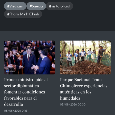
#Vietnam
#Suecia
#visita oficial
#Pham Minh Chinh
Primer ministro pide al
Parque Nacional Tram
sector diplomático
Chim ofrece experiencias
fomentar condiciones
auténticas en los
favorables para el
humedales
desarrollo
05/08/2026 00:30
05/08/2026 04:31