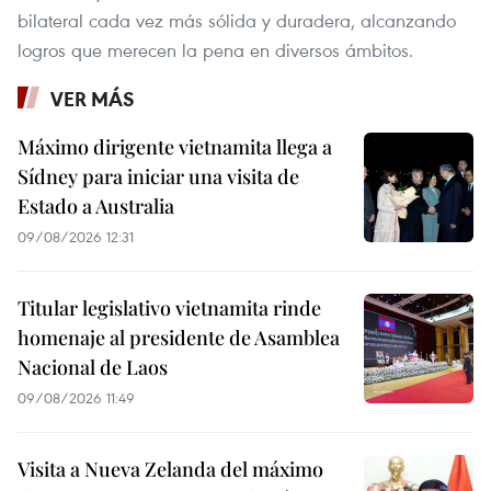
bilateral cada vez más sólida y duradera, alcanzando
logros que merecen la pena en diversos ámbitos.
VER MÁS
Máximo dirigente vietnamita llega a
Sídney para iniciar una visita de
Estado a Australia
09/08/2026 12:31
Titular legislativo vietnamita rinde
homenaje al presidente de Asamblea
Nacional de Laos
09/08/2026 11:49
Visita a Nueva Zelanda del máximo