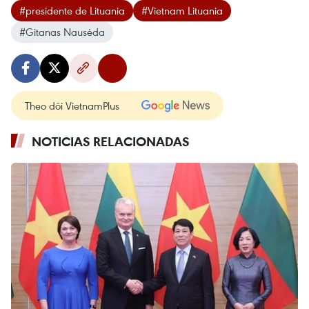
#presidente de Lituania
#Vietnam Lituania
#Gitanas Nausėda
Theo dõi VietnamPlus
NOTICIAS RELACIONADAS