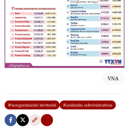
VNA
#reorganización territorial
#unidades administrativas