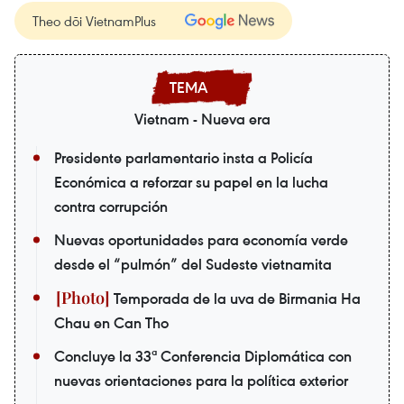
Theo dõi VietnamPlus
Vietnam - Nueva era
Presidente parlamentario insta a Policía
Económica a reforzar su papel en la lucha
contra corrupción
Nuevas oportunidades para economía verde
desde el “pulmón” del Sudeste vietnamita
Temporada de la uva de Birmania Ha
Chau en Can Tho
Concluye la 33ª Conferencia Diplomática con
nuevas orientaciones para la política exterior