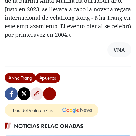
de la marina Anna Marina ha duradoun año.
Justo en 2023, se llevará a cabo la novena regata
internacional de velaHong Kong - Nha Trang en
este emplazamiento. El evento bienal se celebró
por primeravez en 2004./.
VNA
#Nha Trang
#puertos
Theo dõi VietnamPlus
NOTICIAS RELACIONADAS