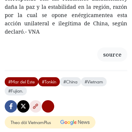
daña la paz y la estabilidad en la región, razón
por la cual se opone enérgicamentea esta
acción unilateral e ilegítima de China, según
declaró.- VNA
source
#Mar del Este
#Tonkín
#China
#Vietnam
#Fujian.
Theo dõi VietnamPlus