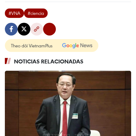
#VNA
#ciencia
Theo dõi VietnamPlus
NOTICIAS RELACIONADAS