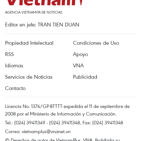
AGENCIA VIETNAMITA DE NOTICIAS
Editor en jefe: TRAN TIEN DUAN
Propiedad Intelectual
Condiciones de Uso
RSS
Apoyo
Idiomas
VNA
Servicios de Noticias
Publicidad
Contacto
Licencia No. 1374/GP-BTTTT expedida el 11 de septiembre de
2008 por el Ministerio de Información y Comunicación.
Tel.: (024) 39411349 - (024) 39411348, Fax: (024) 39411348
Correo:
vietnamplus@vnanet.vn
© Derechos de autor de VietnamPlus, VNA. Prohibida su