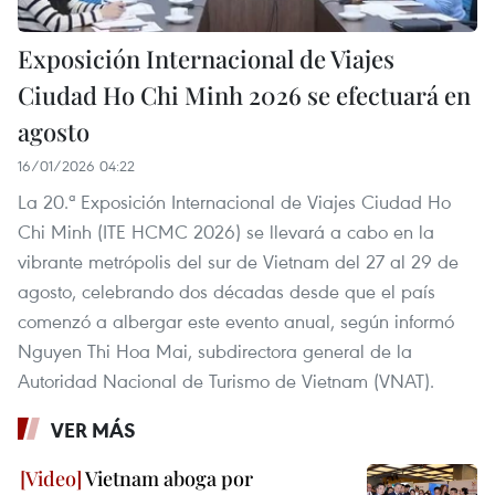
Exposición Internacional de Viajes
Ciudad Ho Chi Minh 2026 se efectuará en
agosto
16/01/2026 04:22
La 20.ª Exposición Internacional de Viajes Ciudad Ho
Chi Minh (ITE HCMC 2026) se llevará a cabo en la
vibrante metrópolis del sur de Vietnam del 27 al 29 de
agosto, celebrando dos décadas desde que el país
comenzó a albergar este evento anual, según informó
Nguyen Thi Hoa Mai, subdirectora general de la
Autoridad Nacional de Turismo de Vietnam (VNAT).
VER MÁS
Vietnam aboga por