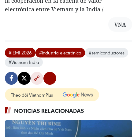
la cooperación en la cadena de valor
electrónica entre Vietnam y la India./.
VNA
#IEMI 2026
#industria electrónica
#semiconductores
#Vietnam India
Theo dõi VietnamPlus
NOTICIAS RELACIONADAS