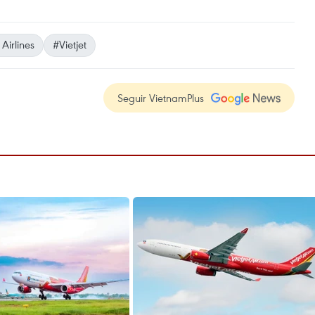
Airlines
#Vietjet
Seguir VietnamPlus