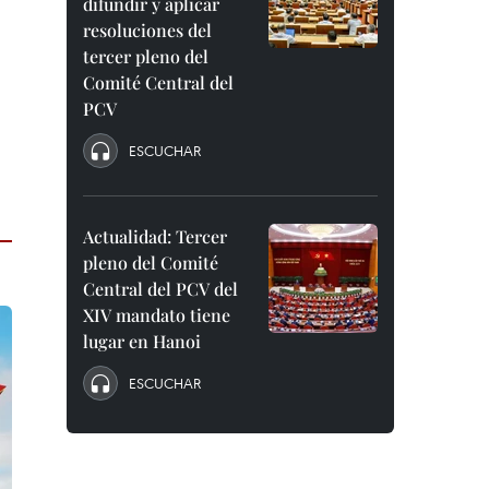
difundir y aplicar
resoluciones del
tercer pleno del
Comité Central del
PCV
ESCUCHAR
Actualidad: Tercer
pleno del Comité
Central del PCV del
XIV mandato tiene
lugar en Hanoi
ESCUCHAR