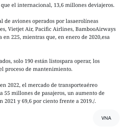
que el internacional, 13,6 millones deviajeros.
l de aviones operados por lasaerolíneas
es, Vietjet Air, Pacific Airlines, BambooAirways
túa en 225, mientras que, en enero de 2020,esa
os, solo 190 están listospara operar, los
 el proceso de mantenimiento.
, en 2022, el mercado de transporteaéreo
 a 55 millones de pasajeros, un aumento de
 2021 y 69,6 por ciento frente a 2019./.
VNA