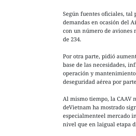
Según fuentes oficiales, tal
demandas en ocasión del Añ
con un número de aviones no
de 234.
Por otra parte, pidió aumen
base de las necesidades, in
operación y mantenimiento d
deseguridad aérea por parte
Al mismo tiempo, la CAAV n
deVietnam ha mostrado sign
especialmenteel mercado in
nivel que en laigual etapa d