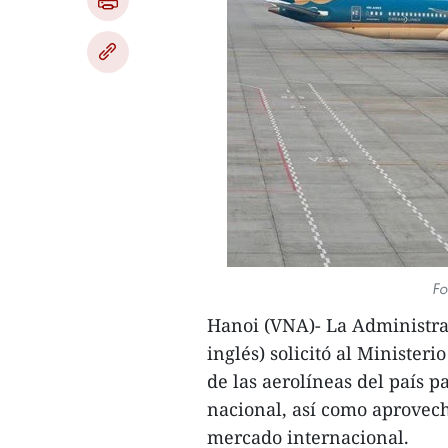
Fo
Hanoi (VNA)- La Administra
inglés) solicitó al Minister
de las aerolíneas del país 
nacional, así como aprovech
mercado internacional.