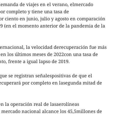
demanda de viajes en el verano, elmercado
or completo y tiene una tasa de
or ciento en junio, julio y agosto en comparación
9 (en el momento anterior de la pandemia de la
ernacional, la velocidad derecuperación fue más
e en los últimos meses de 2022con una tasa de
to, frente a igual lapso de 2019.
e se registran señalespositivas de que el
recuperará por completo en lasegunda mitad de
en la operación real de lasaerolíneas
l mercado nacional alcance los 45,5millones de