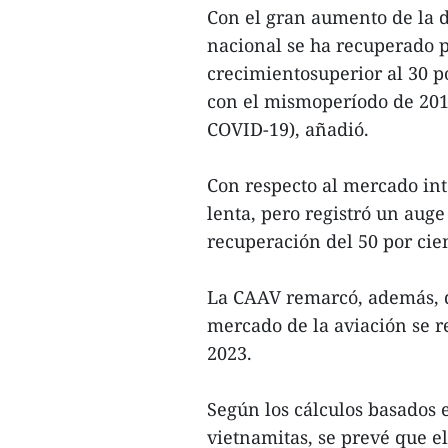
Con el gran aumento de la 
nacional se ha recuperado p
crecimientosuperior al 30 p
con el mismoperíodo de 201
COVID-19), añadió.
Con respecto al mercado int
lenta, pero registró un aug
recuperación del 50 por cien
La CAAV remarcó, además, qu
mercado de la aviación se 
2023.
Según los cálculos basados 
vietnamitas, se prevé que e