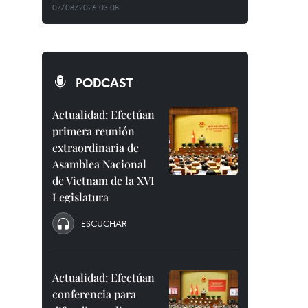
07/08/2026 03:08
PODCAST
Actualidad: Efectúan
primera reunión
extraordinaria de
Asamblea Nacional
de Vietnam de la XVI
Legislatura
ESCUCHAR
Actualidad: Efectúan
conferencia para