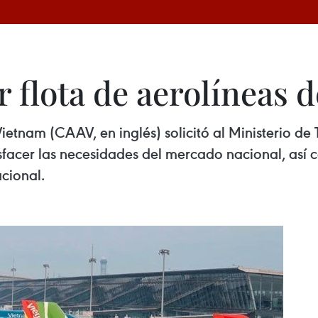
 flota de aerolíneas 
ietnam (CAAV, en inglés) solicitó al Ministerio de 
tisfacer las necesidades del mercado nacional, as
cional.