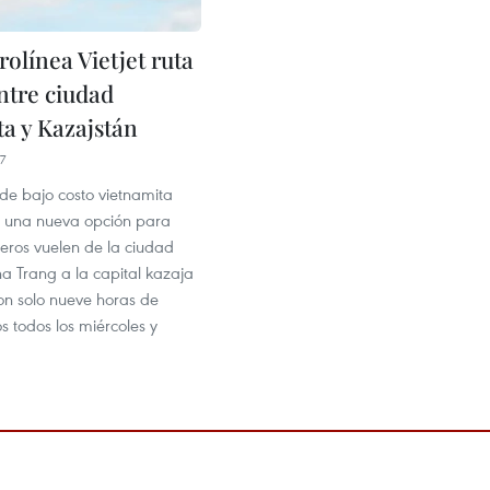
olínea Vietjet ruta
ntre ciudad
ta y Kazajstán
7
de bajo costo vietnamita
ió una nueva opción para
jeros vuelen de la ciudad
a Trang a la capital kazaja
on solo nueve horas de
os todos los miércoles y