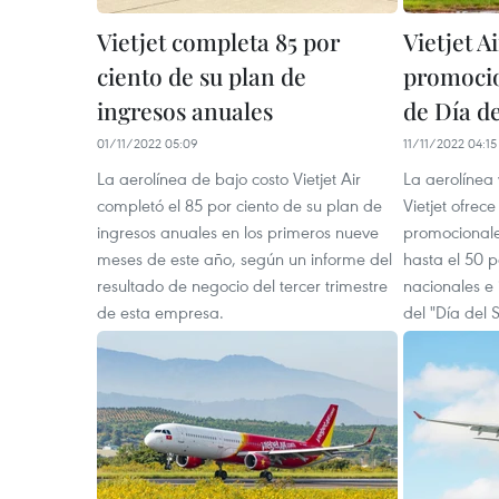
Vietjet completa 85 por
Vietjet A
ciento de su plan de
promocio
ingresos anuales
de Día de
01/11/2022 05:09
11/11/2022 04:15
La aerolínea de bajo costo Vietjet Air
La aerolínea 
completó el 85 por ciento de su plan de
Vietjet ofrec
ingresos anuales en los primeros nueve
promocionale
meses de este año, según un informe del
hasta el 50 p
resultado de negocio del tercer trimestre
nacionales e 
de esta empresa.
del "Día del 