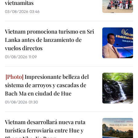
vietnamitas
03/08/2026 03:46
Vietnam promociona turismo en Sri
Lanka antes de lanzamiento de
vuelos directos
01/08/2026 11:09
Impresionante belleza del
sistema de arroyos y cascadas de
Bach Ma en ciudad de Hue
01/08/2026 01:30
Vietnam desarrollará nueva ruta
turística ferroviaria entre Hue y