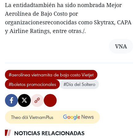
La entidadtambién ha sido nombrada Mejor
Aerolínea de Bajo Costo por
organizacionesreconocidas como Skytrax, CAPA
y Airline Ratings, entre otras./.
VNA
#aerolínea vietnamita de bajo costo Vietjet
#boletos promocionales
#Día del Soltero
Theo dõi VietnamPlus
NOTICIAS RELACIONADAS