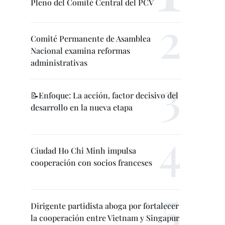
Pleno del Comité Central del PCV
Comité Permanente de Asamblea
Nacional examina reformas
administrativas
📝Enfoque: La acción, factor decisivo del
desarrollo en la nueva etapa
Ciudad Ho Chi Minh impulsa
cooperación con socios franceses
Dirigente partidista aboga por fortalecer
la cooperación entre Vietnam y Singapur