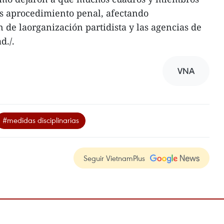
os aprocedimiento penal, afectando
 de laorganización partidista y las agencias de
d./.
VNA
#medidas disciplinarias
Seguir VietnamPlus