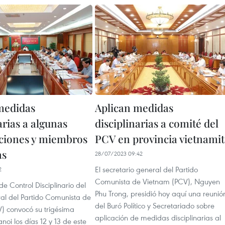
medidas
Aplican medidas
arias a algunas
disciplinarias a comité del
ciones y miembros
PCV en provincia vietnami
as
28/07/2023 09:42
El secretario general del Partido
2
Comunista de Vietnam (PCV), Nguyen
e Control Disciplinario del
Phu Trong, presidió hoy aquí una reunió
al del Partido Comunista de
del Buró Político y Secretariado sobre
) convocó su trigésima
aplicación de medidas disciplinarias al
noi los días 12 y 13 de este