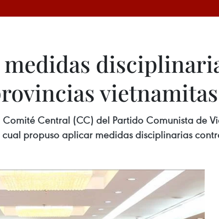
medidas disciplinaria
provincias vietnamitas
l Comité Central (CC) del Partido Comunista de Vi
a cual propuso aplicar medidas disciplinarias contr