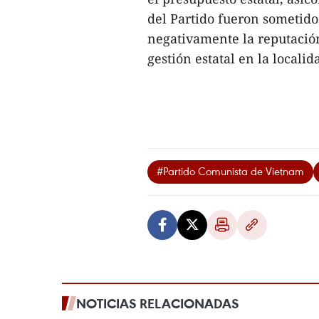
del Partido fueron sometid
negativamente la reputación
gestión estatal en la localida
#Partido Comunista de Vietnam
NOTICIAS RELACIONADAS