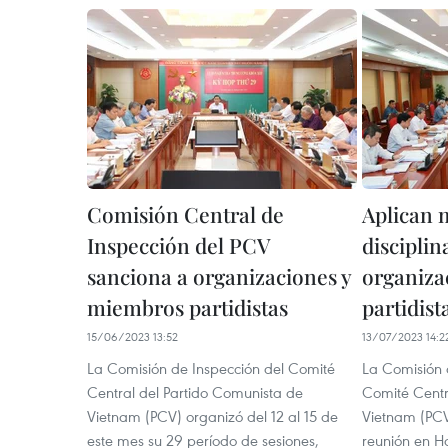
Comisión Central de
Aplican 
Inspección del PCV
disciplin
sanciona a organizaciones y
organiza
miembros partidistas
partidist
15/06/2023 13:52
13/07/2023 14:2
La Comisión de Inspección del Comité
La Comisión d
Central del Partido Comunista de
Comité Centr
Vietnam (PCV) organizó del 12 al 15 de
Vietnam (PCV
este mes su 29 período de sesiones,
reunión en Ha