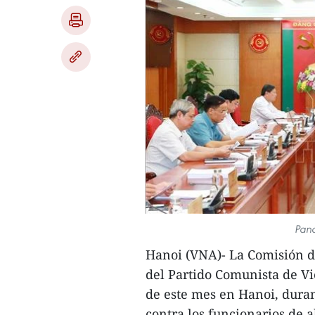
Pano
Hanoi (VNA)- La Comisión de
del Partido Comunista de Vi
de este mes en Hanoi, duran
contra los funcionarios de 