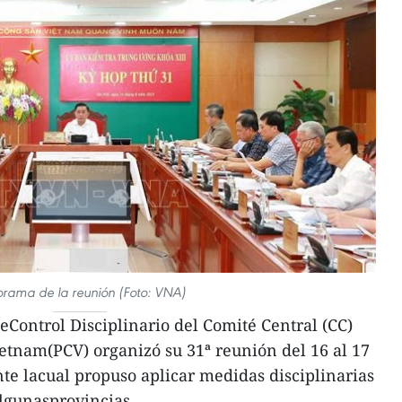
rama de la reunión (Foto: VNA)
Control Disciplinario del Comité Central (CC)
etnam(PCV) organizó su 31ª reunión del 16 al 17
te lacual propuso aplicar medidas disciplinarias
algunasprovincias.