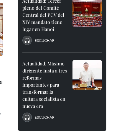
Actualidad: Tercer
pleno del Comité
Central del PCV del
XIV mandato tiene
lugar en Hanoi
ESCUCHAR
Actualidad: Máximo
dirigente insta a tres
reformas
ta
importantes para
transformar la
cultura socialista en
nueva era
n
ESCUCHAR