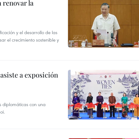
 renovar la
icación y el desarrollo de las
sar el crecimiento sostenible y
asiste a exposición
s diplomáticas con una
oi.