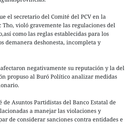
ue el secretario del Comité del PCV en la
 Tho, violó gravemente las regulaciones del
o,así como las reglas establecidas para los
ivos demanera deshonesta, incompleta y
afectaron negativamente su reputación y la del
ión propuso al Buró Político analizar medidas
ionario.
 de Asuntos Partidistas del Banco Estatal de
acionadas a manejar las violaciones y
 par de considerar sanciones contra entidades e