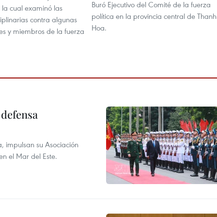
Buró Ejecutivo del Comité de la fuerza
 la cual examinó las
política en la provincia central de Thanh
iplinarias contra algunas
Hoa.
es y miembros de la fuerza
 defensa
a, impulsan su Asociación
en el Mar del Este.