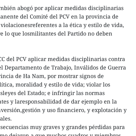
ambién abogó por aplicar medidas disciplinarias
anente del Comité del PCV en la provincia de
violacionesreferentes a la ética y estilo de vida,
e lo que losmilitantes del Partido no deben
CC del PCV aplicar medidas disciplinarias contra
el Departamento de Trabajo, Inválidos de Guerra
vincia de Ha Nam, por mostrar signos de
tica, moralidad y estilo de vida; violar los
sleyes del Estado; e infringir las normas
ntes y laresponsabilidad de dar ejemplo en la
versión,gestión y uso financiero, y explotación y
ales.
nsecuencias muy graves y grandes pérdidas para
ícomo dejaron a que muchos cuadros y miembros