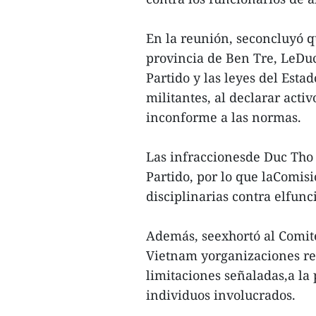
En la reunión, seconcluyó q
provincia de Ben Tre, LeDuc
Partido y las leyes del Estad
militantes, al declarar act
inconforme a las normas.
Las infraccionesde Duc Tho 
Partido, por lo que laComis
disciplinarias contra elfunc
Además, seexhortó al Comité
Vietnam yorganizaciones rel
limitaciones señaladas,a la
individuos involucrados.