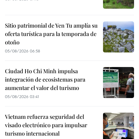
Sitio patrimonial de Yen Tu amplía su
oferta turística para la temporada de
otoño
05/08/2026 06:58
Ciudad Ho Chi Minh impulsa
integración de ecosistemas para
aumentar el valor del turismo
05/08/2026 03:41
Vietnam refuerza seguridad del
visado electrónico para impulsar
turismo internacional