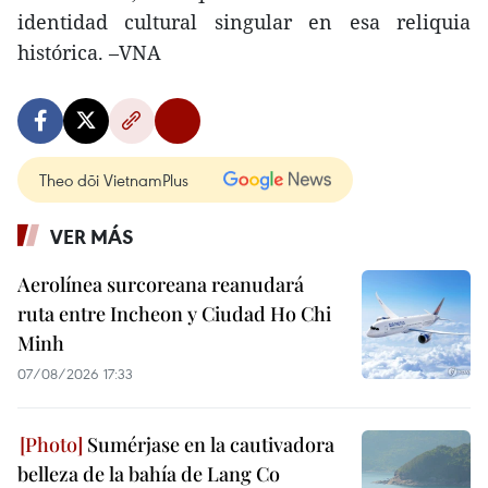
identidad cultural singular en esa reliquia
histórica. –VNA
Theo dõi VietnamPlus
VER MÁS
Aerolínea surcoreana reanudará
ruta entre Incheon y Ciudad Ho Chi
Minh
07/08/2026 17:33
Sumérjase en la cautivadora
belleza de la bahía de Lang Co