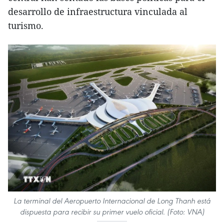
desarrollo de infraestructura vinculada al
turismo.
La terminal del Aeropuerto Internacional de Long Thanh está
dispuesta para recibir su primer vuelo oficial. (Foto: VNA)