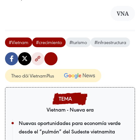
VNA
#Vietnam
#crecimiento
#turismo
#infraestructura
Theo dõi VietnamPlus
Vietnam - Nueva era
Nuevas oportunidades para economía verde
desde el “pulmón” del Sudeste vietnamita