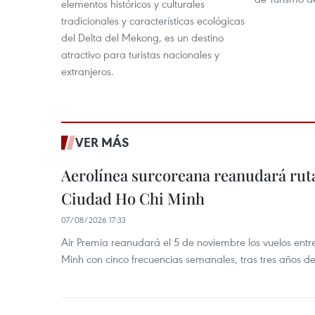
elementos históricos y culturales
tradicionales y características ecológicas
del Delta del Mekong, es un destino
atractivo para turistas nacionales y
extranjeros.
VER MÁS
Aerolínea surcoreana reanudará ruta
Ciudad Ho Chi Minh
07/08/2026 17:33
Air Premia reanudará el 5 de noviembre los vuelos ent
Minh con cinco frecuencias semanales, tras tres años d