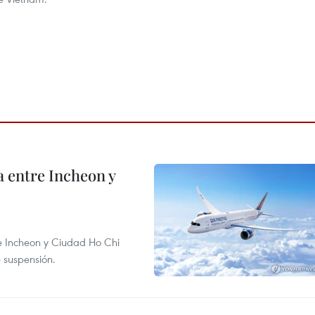
 entre Incheon y
re Incheon y Ciudad Ho Chi
e suspensión.