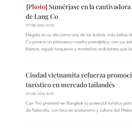
Sumérjase en la cautivadora b
de Lang Co
07/08/2026 01:00
Elegida en su día como una de las bahías más bellas d
Co parece un pintoresco cuadro paisajístico, con sus ex
blanca, aguas turquesas y montañas ondulantes que la
Ciudad vietnamita refuerza promoci
turístico en mercado tailandés
05/08/2026 15:00
Can Tho presentó en Bangkok su potencial turístico para 
de Tailandia, con foco en ecoturismo y cultura del Meko