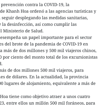
e prevención contra la COVID-19, la
e Khanh Hoa ordenó a las agencias turísticas y
a seguir desplegando las medidas sanitarias,
 la desinfección, así como cumplir las
l Ministerio de Salud.
desempeña un papel importante para el sector
tes del brote de la pandemia de COVID-19 en
 a más de dos millones y 500 mil viajeros chinos,
 por ciento del monto total de los excursionistas
d.
ás de dos millones 500 mil viajeros, para
es de dólares. En la actualidad, la provincia
00 lugares de alojamiento, equivalente a más de
 Hoa tiene como objetivo atraer a unos cuatro
23, entre ellos un millón 500 mil foráneos, para