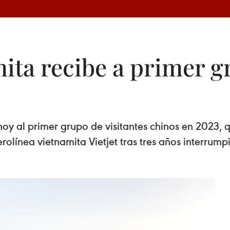
ita recibe a primer g
hoy al primer grupo de visitantes chinos en 2023, 
rolínea vietnamita Vietjet tras tres años interru