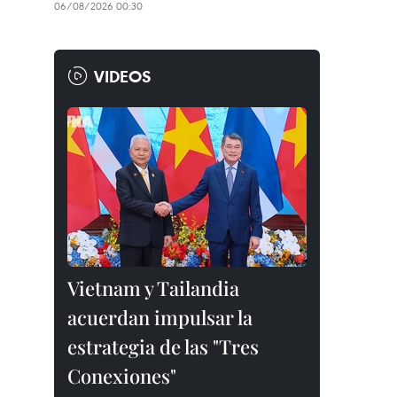
06/08/2026 00:30
VIDEOS
Vietnam y Tailandia
acuerdan impulsar la
estrategia de las "Tres
Conexiones"