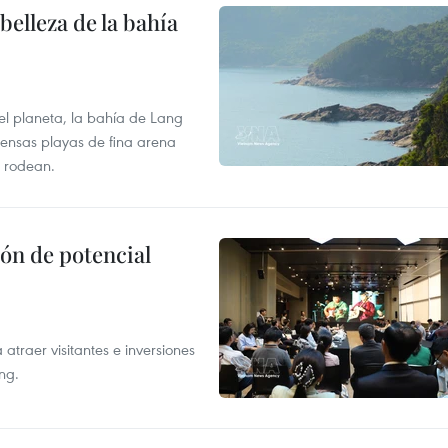
elleza de la bahía
el planeta, la bahía de Lang
tensas playas de fina arena
 rodean.
ón de potencial
atraer visitantes e inversiones
ng.