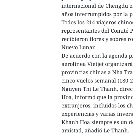
internacional de Chengdu en 
años interrumpidos por la 
Todos los 214 viajeros chi
representantes del Comité 
recibieron flores y sobres r
Nuevo Lunar.
De acuerdo con la agenda pr
aerolínea Vietjet organizará
provincias chinas a Nha Tr
cinco vuelos semanal (180-2
Nguyen Thi Le Thanh, direc
Hoa, informó que la provinci
extranjeros, incluidos los c
experiencias y varias inver
Khanh Hoa siempre es un des
amistad, añadió Le Thanh.