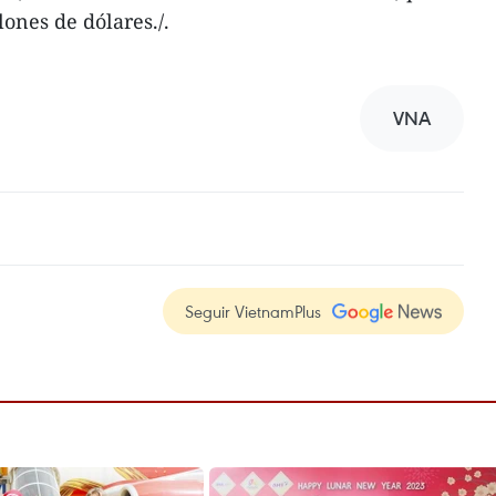
ones de dólares./.
VNA
Seguir VietnamPlus