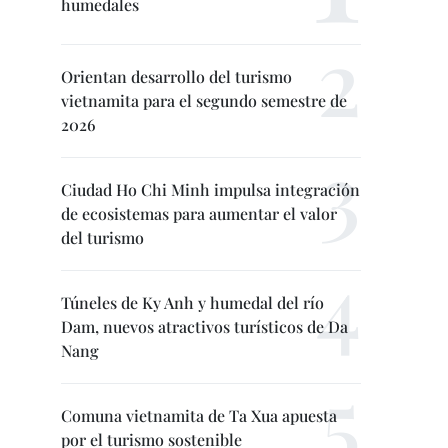
humedales
Orientan desarrollo del turismo
vietnamita para el segundo semestre de
2026
Ciudad Ho Chi Minh impulsa integración
de ecosistemas para aumentar el valor
del turismo
Túneles de Ky Anh y humedal del río
Dam, nuevos atractivos turísticos de Da
Nang
Comuna vietnamita de Ta Xua apuesta
por el turismo sostenible