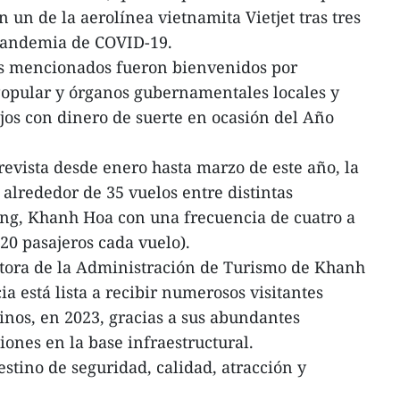
un de la aerolínea vietnamita Vietjet tras tres
pandemia de COVID-19.
nos mencionados fueron bienvenidos por
Popular y órganos gubernamentales locales y
ojos con dinero de suerte en ocasión del Año
evista desde enero hasta marzo de este año, la
 alrededor de 35 vuelos entre distintas
ang, Khanh Hoa con una frecuencia de cuatro a
20 pasajeros cada vuelo).
tora de la Administración de Turismo de Khanh
a está lista a recibir numerosos visitantes
hinos, en 2023, gracias a sus abundantes
siones en la base infraestructural.
tino de seguridad, calidad, atracción y