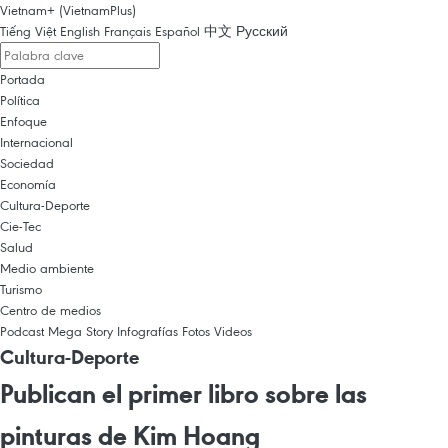
Vietnam+ (VietnamPlus)
Tiếng Việt
English
Français
Español
中文
Русский
Portada
Política
Enfoque
Internacional
Sociedad
Economía
Cultura-Deporte
Cie-Tec
Salud
Medio ambiente
Turismo
Centro de medios
Podcast
Mega Story
Infografías
Fotos
Videos
Cultura-Deporte
Publican el primer libro sobre las
pinturas de Kim Hoang