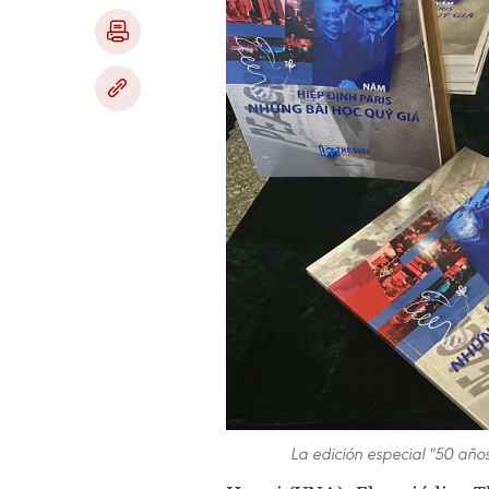
La edición especial "50 años