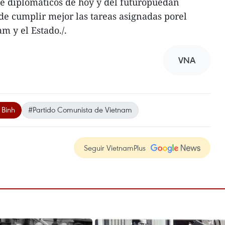
e diplomáticos de hoy y del futuropuedan
 de cumplir mejor las tareas asignadas porel
m y el Estado./.
VNA
 Binh
#Partido Comunista de Vietnam
Seguir VietnamPlus