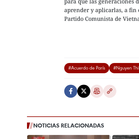
para que las generaciones d
aprender y aplicarlas, a fin
Partido Comunista de Vietna
#Acuerdo de París
#Nguyen Thi
NOTICIAS RELACIONADAS