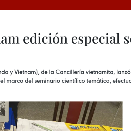
am edición especial s
do y Vietnam), de la Cancillería vietnamita, lanzó
 el marco del seminario científico temático, efect