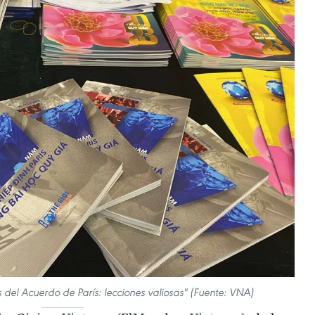
 del Acuerdo de París: lecciones valiosas" (Fuente: VNA)