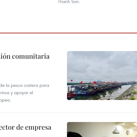
Thanh Son.
stión comunitaria
 de la pesca costera para
rinos y apoyar el
ropea.
ector de empresa