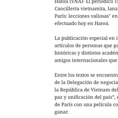
Hanoi (VNA)- El periódico T
Cancillería vietnamita, lan
París: lecciones valiosas" e
efectuado hoy en Hanoi.
La publicación especial en 
artículos de personas que p
históricas y distintos acadé
amigos internacionales que
Entre los textos se encuent
de la Delegación de negoci
la República de Vietnam del
paz y unificación del país”,
de París con una película c
ganar.