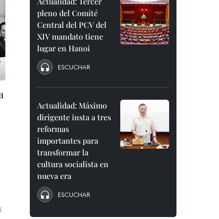
Actualidad: Tercer
pleno del Comité
Central del PCV del
XIV mandato tiene
lugar en Hanoi
ESCUCHAR
a
Actualidad: Máximo
dirigente insta a tres
reformas
importantes para
transformar la
cultura socialista en
nueva era
ESCUCHAR
i