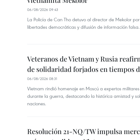
vietnamita Mekolor
06/08/2026 09:43
La Policía de Can Tho detuvo al director de Mekolor po
libertades democráticas y difusión de información falsa.
Veteranos de Vietnam y Rusia reafir
de solidaridad forjados en tiempos 
06/08/2026 08:31
Vietnam rindió homenaje en Moscú a expertos militares
durante la guerra, destacando la histórica amistad y s
naciones.
Resolución 21-NQ/TW impulsa merc