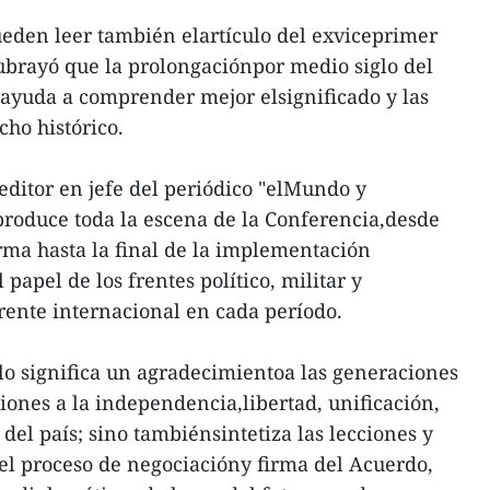
pueden leer también elartículo del exviceprimer
ubrayó que la prolongaciónpor medio siglo del
ayuda a comprender mejor elsignificado y las
cho histórico.
ditor en jefe del periódico "elMundo y
produce toda la escena de la Conferencia,desde
irma hasta la final de la implementación
papel de los frentes político, militar y
frente internacional en cada período.
lo significa un agradecimientoa las generaciones
iones a la independencia,libertad, unificación,
 del país; sino tambiénsintetiza las lecciones y
el proceso de negociacióny firma del Acuerdo,