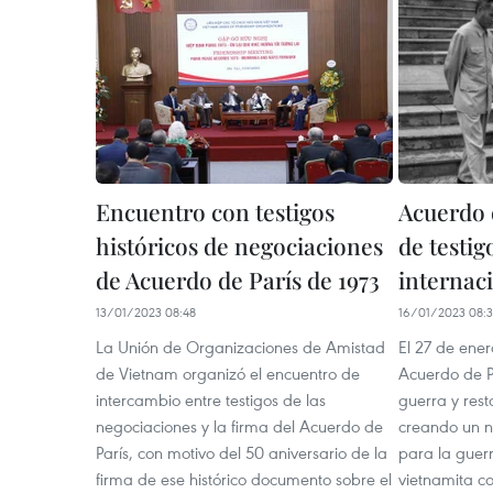
Encuentro con testigos
Acuerdo 
históricos de negociaciones
de testig
de Acuerdo de París de 1973
internac
13/01/2023 08:48
16/01/2023 08:
La Unión de Organizaciones de Amistad
El 27 de ener
de Vietnam organizó el encuentro de
Acuerdo de Pa
intercambio entre testigos de las
guerra y res
negociaciones y la firma del Acuerdo de
creando un n
París, con motivo del 50 aniversario de la
para la guerr
firma de ese histórico documento sobre el
vietnamita c