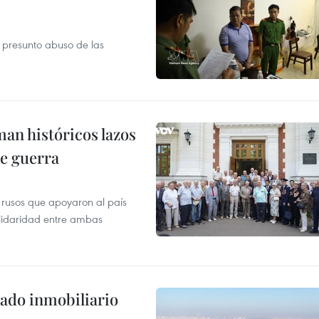
r presunto abuso de las
man históricos lazos
de guerra
 rusos que apoyaron al país
olidaridad entre ambas
ado inmobiliario