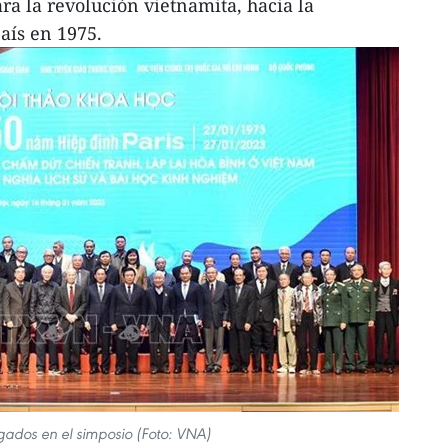
ra la revolución vietnamita, hacia la
aís en 1975.
gados en el simposio (Foto: VNA)