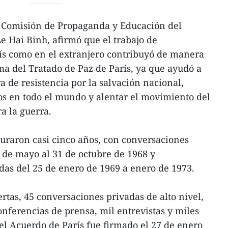
la Comisión de Propaganda y Educación del
e Hai Binh, afirmó que el trabajo de
ís como en el extranjero contribuyó de manera
rma del Tratado de Paz de París, ya que ayudó a
ra de resistencia por la salvación nacional,
os en todo el mundo y alentar el movimiento del
a la guerra.
uraron casi cinco años, con conversaciones
3 de mayo al 31 de octubre de 1968 y
as del 25 de enero de 1969 a enero de 1973.
rtas, 45 conversaciones privadas de alto nivel,
onferencias de prensa, mil entrevistas y miles
 el Acuerdo de París fue firmado el 27 de enero