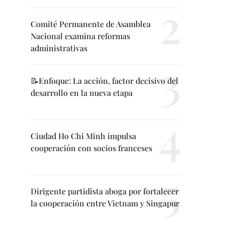
Comité Permanente de Asamblea
Nacional examina reformas
administrativas
📝Enfoque: La acción, factor decisivo del
desarrollo en la nueva etapa
Ciudad Ho Chi Minh impulsa
cooperación con socios franceses
Dirigente partidista aboga por fortalecer
la cooperación entre Vietnam y Singapur