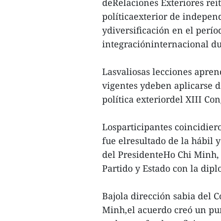
deRelaciones Exteriores rei
políticaexterior de indepen
ydiversificación en el perí
integracióninternacional du
Lasvaliosas lecciones apren
vigentes ydeben aplicarse 
política exteriordel XIII Co
Losparticipantes coincidiero
fue elresultado de la hábil 
del PresidenteHo Chi Minh, 
Partido y Estado con la dip
Bajola dirección sabia del C
Minh,el acuerdo creó un punt