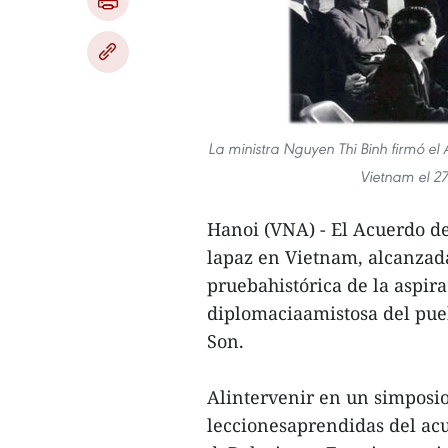
La ministra Nguyen Thi Binh firmó el 
Vietnam el 27
Hanoi (VNA) - El Acuerdo de 
lapaz en Vietnam, alcanzada
pruebahistórica de la aspirac
diplomaciaamistosa del pueb
Son.
Alintervenir en un simposio 
leccionesaprendidas del acue