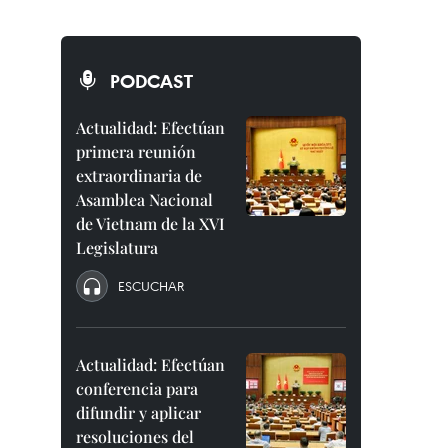
PODCAST
Actualidad: Efectúan
primera reunión
extraordinaria de
Asamblea Nacional
de Vietnam de la XVI
Legislatura
ESCUCHAR
Actualidad: Efectúan
conferencia para
difundir y aplicar
resoluciones del