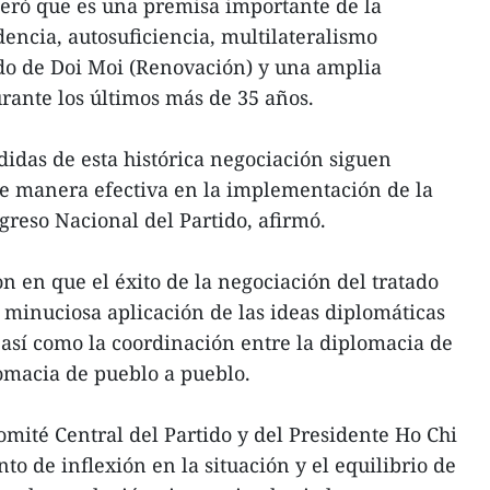
teró que es una premisa importante de la
dencia, autosuficiencia, multilateralismo
odo de Doi Moi (Renovación) y una amplia
rante los últimos más de 35 años.
didas de esta histórica negociación siguen
de manera efectiva en la implementación de la
ngreso Nacional del Partido, afirmó.
n en que el éxito de la negociación del tratado
y minuciosa aplicación de las ideas diplomáticas
así como la coordinación entre la diplomacia de
lomacia de pueblo a pueblo.
omité Central del Partido y del Presidente Ho Chi
o de inflexión en la situación y el equilibrio de