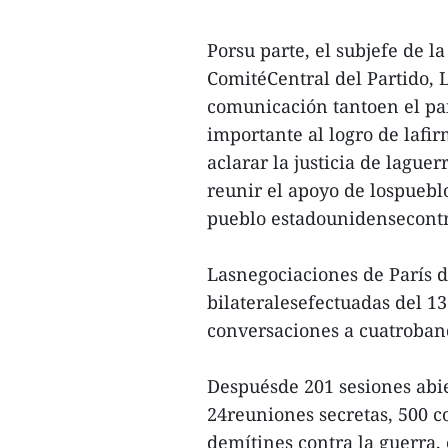
Porsu parte, el subjefe de 
ComitéCentral del Partido, L
comunicación tantoen el pa
importante al logro de lafi
aclarar la justicia de laguer
reunir el apoyo de lospuebl
pueblo estadounidensecontr
Lasnegociaciones de París d
bilateralesefectuadas del 1
conversaciones a cuatroband
Despuésde 201 sesiones abie
24reuniones secretas, 500 c
demítines contra la guerra,