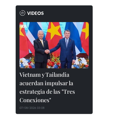
VIDEOS
Vietnam y Tailandia
acuerdan impulsar la
estrategia de las "Tres
Conexiones"
07/08/2026 03:08