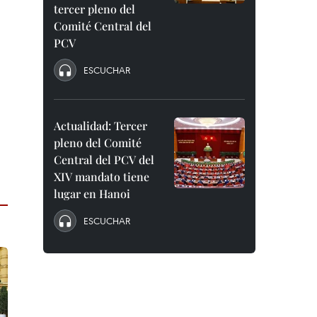
tercer pleno del
Comité Central del
PCV
ESCUCHAR
Actualidad: Tercer
pleno del Comité
Central del PCV del
XIV mandato tiene
lugar en Hanoi
ESCUCHAR