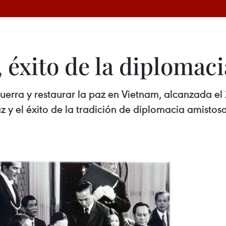
 éxito de la diplomac
guerra y restaurar la paz en Vietnam, alcanzada el
az y el éxito de la tradición de diplomacia amistos