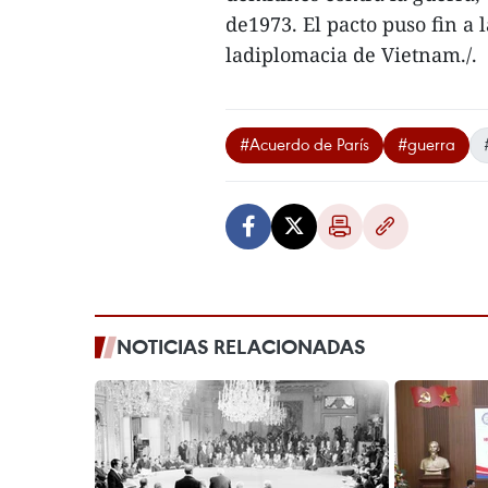
de1973. El pacto puso fin a l
ladiplomacia de Vietnam./.
#Acuerdo de París
#guerra
NOTICIAS RELACIONADAS