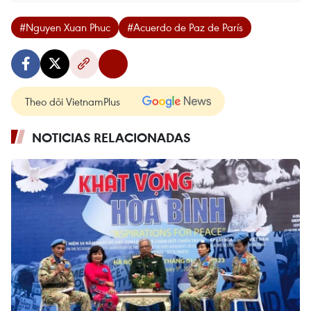
#Nguyen Xuan Phuc
#Acuerdo de Paz de París
Theo dõi VietnamPlus
NOTICIAS RELACIONADAS