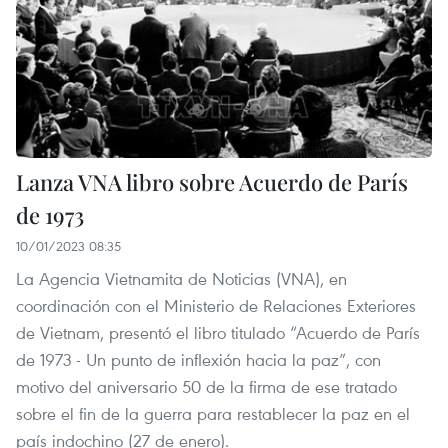
Lanza VNA libro sobre Acuerdo de París
de 1973
10/01/2023 08:35
La Agencia Vietnamita de Noticias (VNA), en
coordinación con el Ministerio de Relaciones Exteriores
de Vietnam, presentó el libro titulado “Acuerdo de París
de 1973 - Un punto de inflexión hacia la paz”, con
motivo del aniversario 50 de la firma de ese tratado
sobre el fin de la guerra para restablecer la paz en el
país indochino (27 de enero).