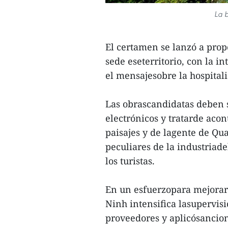
La 
El certamen se lanzó a prop
sede eseterritorio, con la i
el mensajesobre la hospitali
Las obrascandidatas deben 
electrónicos y tratarde acon
paisajes y de lagente de Qua
peculiares de la industriade
los turistas.
En un esfuerzopara mejorar l
Ninh intensifica lasupervisi
proveedores y aplicósancione