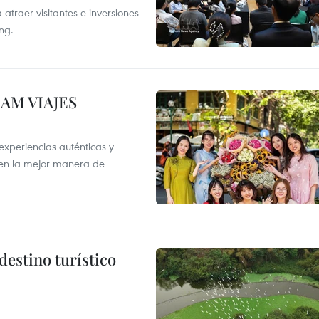
atraer visitantes e inversiones
ng.
NAM VIAJES
xperiencias auténticas y
 en la mejor manera de
destino turístico