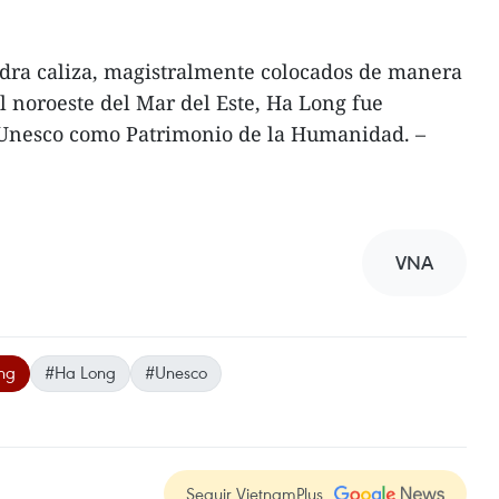
dra caliza, magistralmente colocados de manera
l noroeste del Mar del Este, Ha Long fue
 Unesco como Patrimonio de la Humanidad. –
VNA
ng
#Ha Long
#Unesco
Seguir VietnamPlus