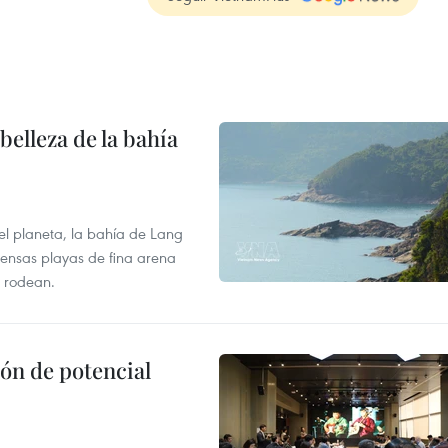
elleza de la bahía
el planeta, la bahía de Lang
tensas playas de fina arena
 rodean.
ón de potencial