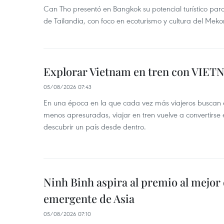
Can Tho presentó en Bangkok su potencial turístico para 
de Tailandia, con foco en ecoturismo y cultura del Meko
Explorar Vietnam en tren con VIET
05/08/2026 07:43
En una época en la que cada vez más viajeros buscan e
menos apresuradas, viajar en tren vuelve a convertirse
descubrir un país desde dentro.
Ninh Binh aspira al premio al mejor 
emergente de Asia
05/08/2026 07:10