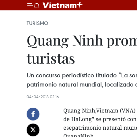
TURISMO
Quang Ninh promo
turistas
Un concurso periodístico titulado “La so
patrimonio natural mundial, localizado 
04/04/2018 02:16
Quang Ninh,Vietnam (VNA) – 
de HaLong” se presentó con 
esepatrimonio natural mundi
QuangNinh.