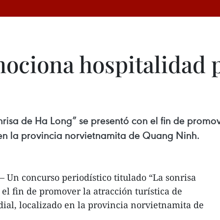
ciona hospitalidad p
nrisa de Ha Long” se presentó con el fin de promove
en la provincia norvietnamita de Quang Ninh.
Un concurso periodístico titulado “La sonrisa
el fin de promover la atracción turística de
al, localizado en la provincia norvietnamita de