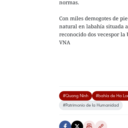
normas.
Con miles demogotes de pie
natural en labahía situada a
reconocido dos vecespor la
VNA
#Quang Ninh
#bahía de Ha Lo
#Patrimonio de la Humanidad