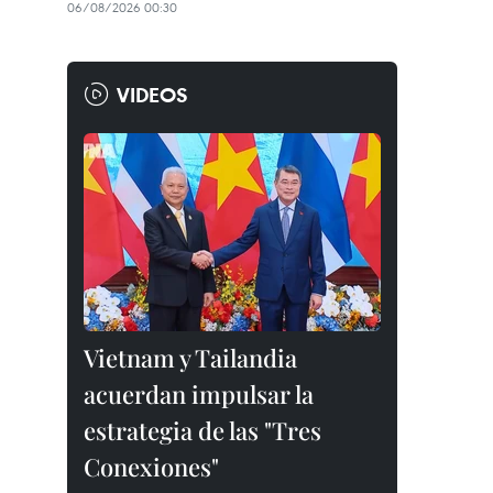
06/08/2026 00:30
VIDEOS
Vietnam y Tailandia
acuerdan impulsar la
estrategia de las "Tres
Conexiones"